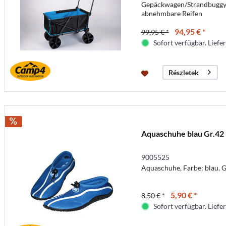
Gepäckwagen/Strandbuggy, 
abnehmbare Reifen
94,95 € *
99,95 € *
Sofort verfügbar. Liefer
Részletek
Aquaschuhe blau Gr.42
9005525
Aquaschuhe, Farbe: blau, G
5,90 € *
8,50 € *
Sofort verfügbar. Liefer