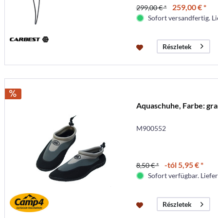
259,00 € *
299,00 € *
Sofort versandfertig. Li
Részletek
Aquaschuhe, Farbe: gra
M900552
-tól 5,95 € *
8,50 € *
Sofort verfügbar. Liefer
Részletek