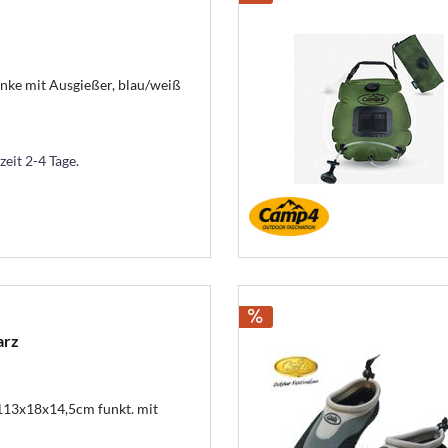
änke mit Ausgießer, blau/weiß
zeit 2-4 Tage.
arz
13x18x14,5cm funkt. mit