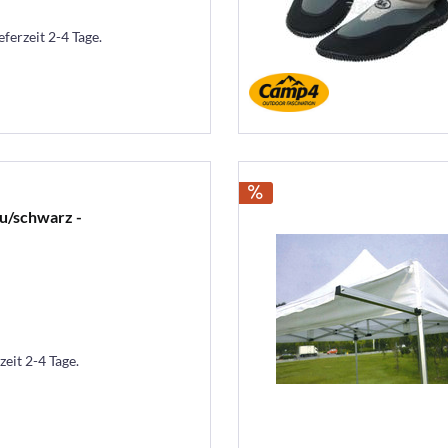
eferzeit 2-4 Tage.
u/schwarz -
zeit 2-4 Tage.