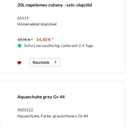
20L napelemes zuhany - szín: olajzöld
60119
Hőmérséklet kijelzővel
14,60 € *
19,95 € *
Sofort versandfertig. Lieferzeit 2-4 Tage.
Részletek
Aquaschuhe grey Gr.44
9005522
Aquaschuhe, Farbe: grau/schwarz, Gr.44