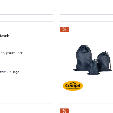
tasch
e, grau/silber
zeit 2-4 Tage.