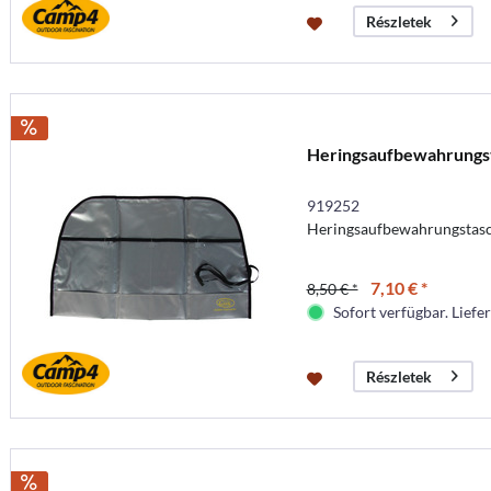
Részletek
Heringsaufbewahrungs
919252
Heringsaufbewahrungstasch
7,10 € *
8,50 € *
Sofort verfügbar. Liefer
Részletek