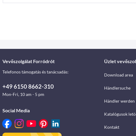
Vevőszolgálat Forródrót
Üzlet vevőszol
Telefonos támogatás és tanácsadás:
Download area
+49 6150 8662-310
Händlersuche
Mon-Fri, 10 am - 5 pm
Händler werden
Social Media
Katalógusok letö
Kontakt