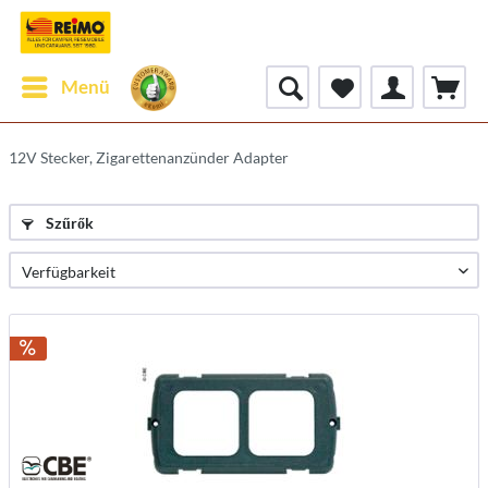
Menü
12V Stecker, Zigarettenanzünder Adapter
Szűrők