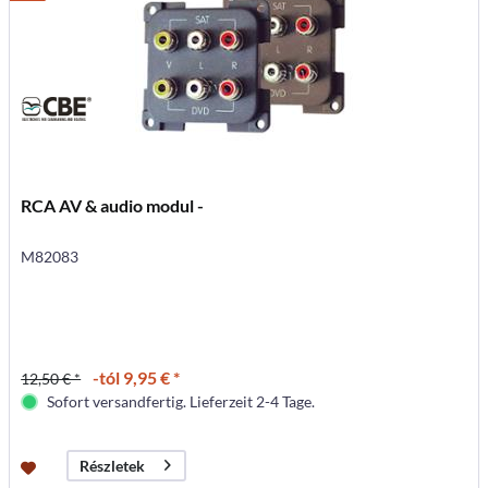
RCA AV & audio modul -
M82083
-tól 9,95 € *
12,50 € *
Sofort versandfertig. Lieferzeit 2-4 Tage.
Részletek