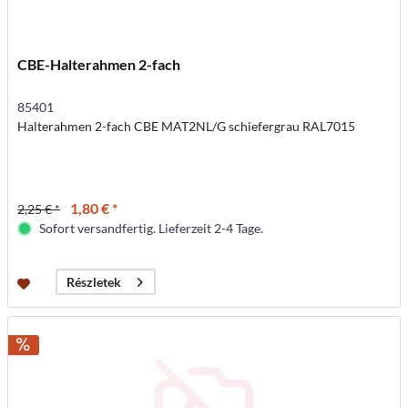
CBE-Halterahmen 2-fach
85401
Halterahmen 2-fach CBE MAT2NL/G schiefergrau RAL7015
1,80 € *
2,25 € *
Sofort versandfertig. Lieferzeit 2-4 Tage.
Részletek