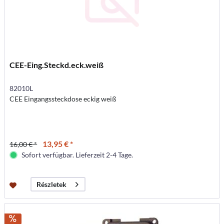
CEE-Eing.Steckd.eck.weiß
82010L
CEE Eingangssteckdose eckig weiß
13,95 € *
16,00 € *
Sofort verfügbar. Lieferzeit 2-4 Tage.
Részletek