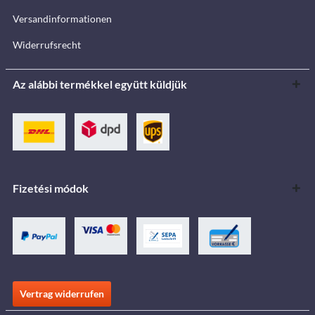
Versandinformationen
Widerrufsrecht
Az alábbi termékkel együtt küldjük
Fizetési módok
Vertrag widerrufen