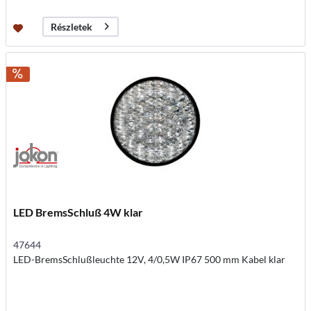
Részletek
LED BremsSchluß 4W klar
47644
LED-BremsSchlußleuchte 12V, 4/0,5W IP67 500 mm Kabel klar