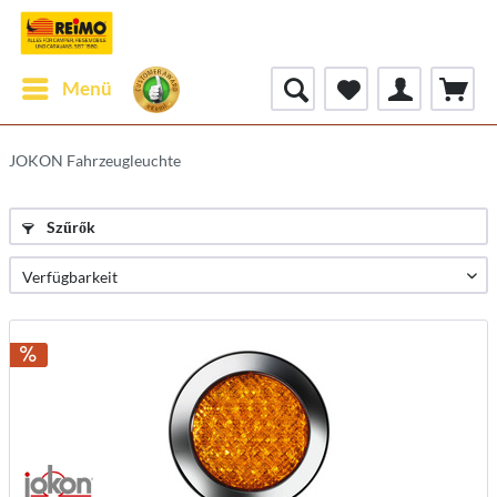
Menü
JOKON Fahrzeugleuchte
Szűrők