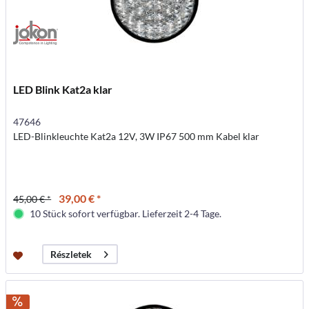
LED Blink Kat2a klar
47646
LED-Blinkleuchte Kat2a 12V, 3W IP67 500 mm Kabel klar
39,00 € *
45,00 € *
10 Stück sofort verfügbar. Lieferzeit 2-4 Tage.
Részletek