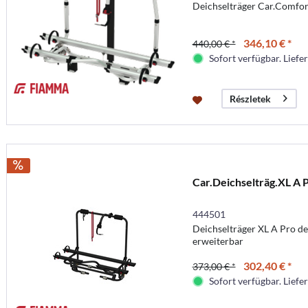
Deichselträger Car.Comfort
346,10 € *
440,00 € *
Sofort verfügbar. Liefer
Részletek
Car.Deichselträg.XL A 
444501
Deichselträger XL A Pro de
erweiterbar
302,40 € *
373,00 € *
Sofort verfügbar. Liefer