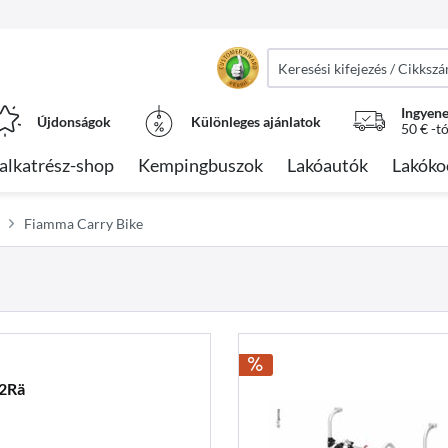
Ingyene
Újdonságok
Különleges ajánlatok
50 € -t
alkatrész-shop
Kempingbuszok
Lakóautók
Lakóko
Fiamma Carry Bike
.2Rä