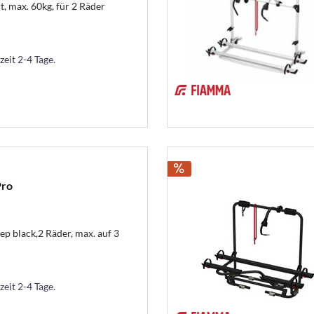
, max. 60kg, für 2 Räder
zeit 2-4 Tage.
Pro
ep black,2 Räder, max. auf 3
zeit 2-4 Tage.