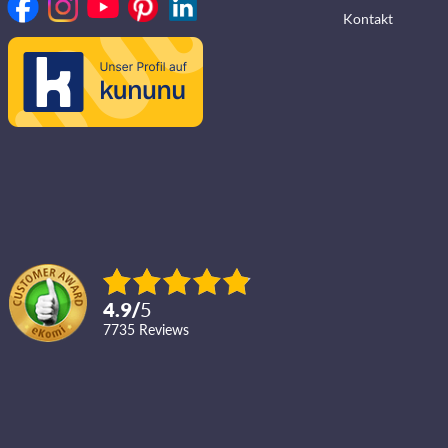
Kontakt
4.9
/
5
7735
reviews