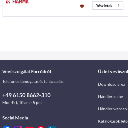
Részletek
Vevőszolgálat Forródrót
Üzlet vevőszol
Telefonos támogatás és tanácsadás:
Download area
+49 6150 8662-310
Händlersuche
Mon-Fri, 10 am - 5 pm
Händler werden
Social Media
Katalógusok letö