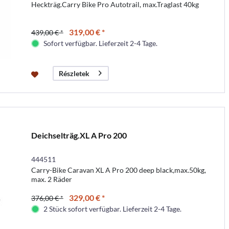
Heckträg.Carry Bike Pro Autotrail, max.Traglast 40kg
319,00 € *
439,00 € *
Sofort verfügbar. Lieferzeit 2-4 Tage.
Részletek
Deichselträg.XL A Pro 200
444511
Carry-Bike Caravan XL A Pro 200 deep black,max.50kg,
max. 2 Räder
329,00 € *
376,00 € *
2 Stück sofort verfügbar. Lieferzeit 2-4 Tage.