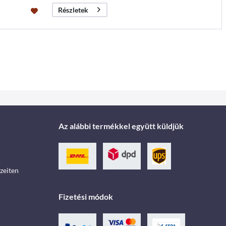
Részletek
Az alábbi termékkel együtt küldjük
zeiten
Fizetési módok