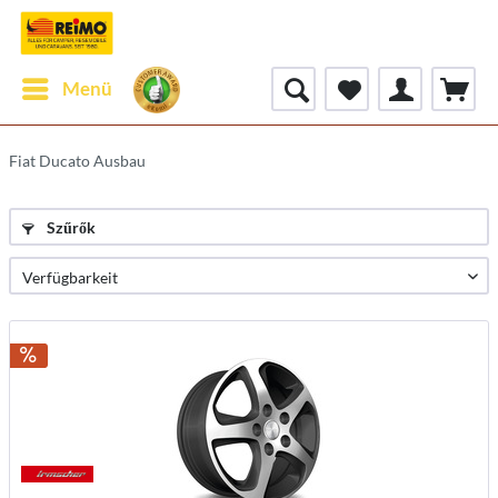
Menü
Fiat Ducato Ausbau
Szűrők