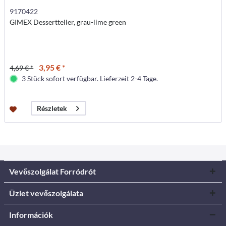
9170422
GIMEX Dessertteller, grau-lime green
3,95 € *
4,69 € *
3 Stück sofort verfügbar. Lieferzeit 2-4 Tage.
Részletek
Vevőszolgálat Forródrót
Üzlet vevőszolgálata
Információk