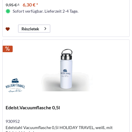
6,30 € *
9,95 € *
Sofort verfügbar. Lieferzeit 2-4 Tage.
Részletek
Edelst.Vacuumflasche 0,5l
930952
Edelstahl Vacuumflasche 0,5l HOLIDAY TRAVEL, weiß, mit