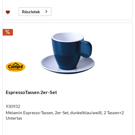
Részletek
EspressoTassen 2er-Set
930932
Melamin Espresso-Tassen, 2er-Set, dunkelblau/weiß, 2 Tassen+2
Untertas