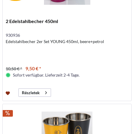
2 Edelstahlbecher 450ml
930936
Edelstahlbecher 2er Set YOUNG 450ml, beere+petrol
9,50 € *
10,50 € *
Sofort verfügbar. Lieferzeit 2-4 Tage.
Részletek