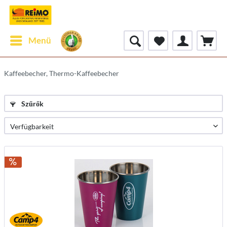
Menü
Kaffeebecher, Thermo-Kaffeebecher
Szűrők