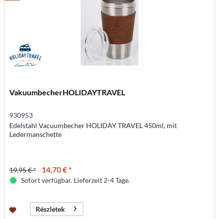
VakuumbecherHOLIDAYTRAVEL
930953
Edelstahl Vacuumbecher HOLIDAY TRAVEL 450ml, mit
Ledermanschette
14,70 € *
19,95 € *
Sofort verfügbar. Lieferzeit 2-4 Tage.
Részletek