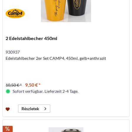
2 Edelstahlbecher 450ml
930937
Edelstahlbecher 2er Set CAMP4, 450ml, gelb+anthrazit
9,50 € *
10,50 € *
Sofort verfügbar. Lieferzeit 2-4 Tage.
Részletek