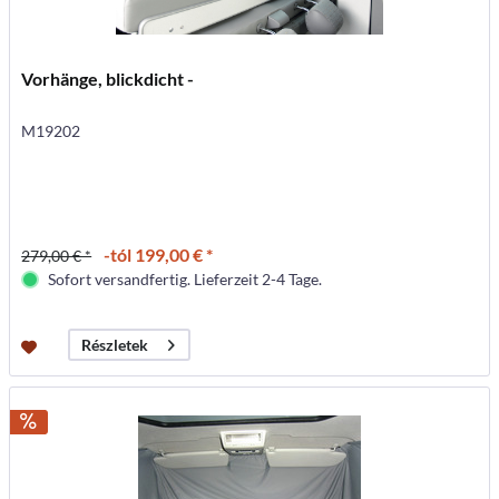
Vorhänge, blickdicht -
M19202
-tól 199,00 € *
279,00 € *
Sofort versandfertig. Lieferzeit 2-4 Tage.
Részletek