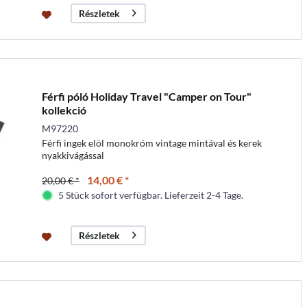
Részletek
Férfi póló Holiday Travel "Camper on Tour"
kollekció
M97220
Férfi ingek elöl monokróm vintage mintával és kerek
nyakkivágással
14,00 € *
20,00 € *
5 Stück sofort verfügbar. Lieferzeit 2-4 Tage.
Részletek