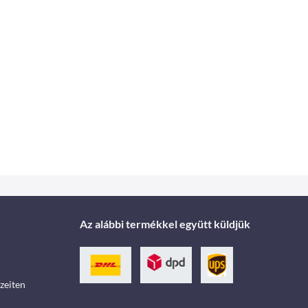
Az alábbi termékkel együtt küldjük
zeiten