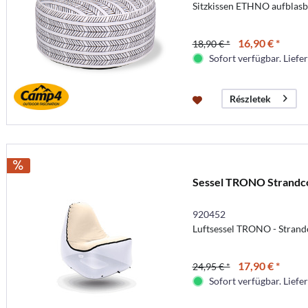
Sitzkissen ETHNO aufblas
16,90 € *
18,90 € *
Sofort verfügbar. Liefer
Részletek
Sessel TRONO Strandc
920452
Luftsessel TRONO - Stran
17,90 € *
24,95 € *
Sofort verfügbar. Liefer