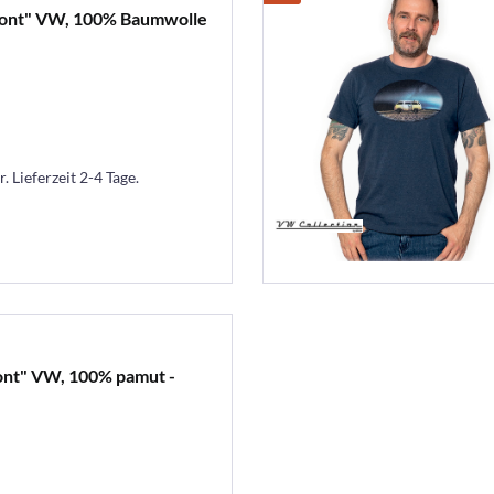
Front" VW, 100% Baumwolle
. Lieferzeit 2-4 Tage.
ont" VW, 100% pamut -