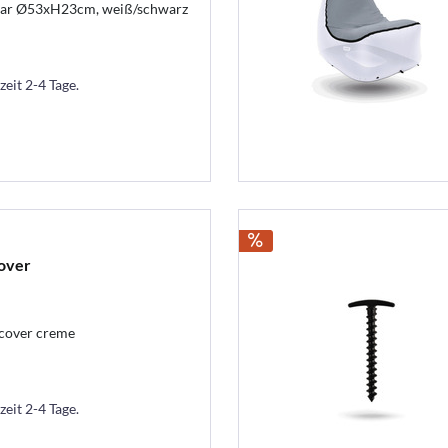
bar Ø53xH23cm, weiß/schwarz
zeit 2-4 Tage.
over
dcover creme
zeit 2-4 Tage.