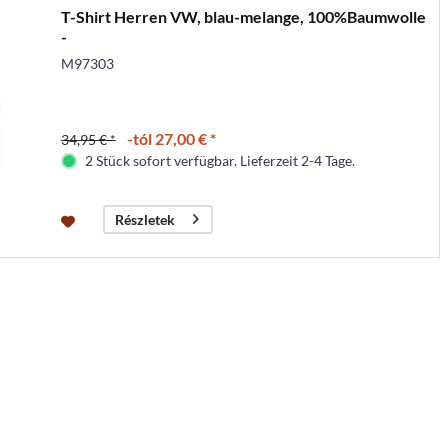
T-Shirt Herren VW, blau-melange, 100%Baumwolle
-
M97303
-tól 27,00 € *
34,95 € *
2 Stück sofort verfügbar. Lieferzeit 2-4 Tage.
Részletek