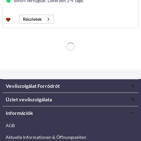
Sofort verfügbar. Lieferzeit 2-4 Tage.
Részletek
Vevőszolgálat Forródrót
Üzlet vevőszolgálata
Információk
AGB
Aktuelle Informationen & Öffnungszeiten