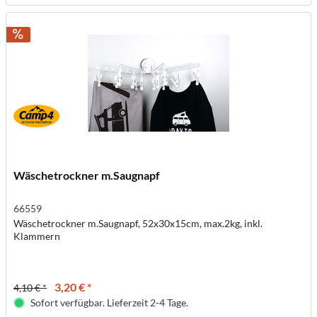
Wäschetrockner m.Saugnapf
66559
Wäschetrockner m.Saugnapf, 52x30x15cm, max.2kg, inkl.
Klammern
3,20 € *
4,10 € *
Sofort verfügbar. Lieferzeit 2-4 Tage.