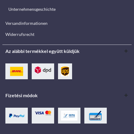
Unternehmensgeschichte
Versandinformationen
Widerrufsrecht
Az alábbi termékkel együtt küldjük
Fizetési módok