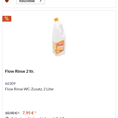
Részletek
Flow Rinse 2 ltr.
66309
Flow Rinse WC-Zusatz, 2 Liter
7,95 € *
10,90 € *