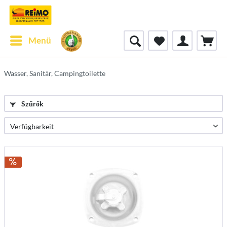
Menü
Wasser, Sanitär, Campingtoilette
Szűrők