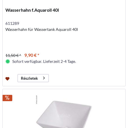
Wasserhahn f.Aquaroll 40l
611289
Wasserhahn für Wassertank Aquaroll 40l
9,90 € *
11,50 € *
Sofort verfügbar. Lieferzeit 2-4 Tage.
Részletek