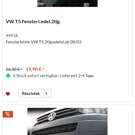
VW T5 Fensterl.edel.2tlg.
44916
Fensterleiste VW T5 2tlg.edelst.ab 08/03
19,90 € *
26,30 € *
6 Stück sofort verfügbar. Lieferzeit 2-4 Tage.
Részletek