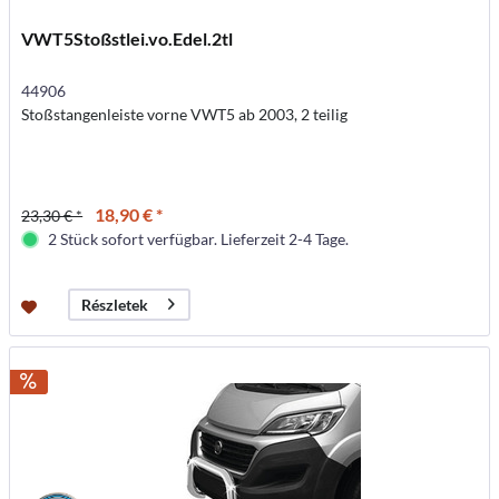
VWT5Stoßstlei.vo.Edel.2tl
44906
Stoßstangenleiste vorne VWT5 ab 2003, 2 teilig
18,90 € *
23,30 € *
2 Stück sofort verfügbar. Lieferzeit 2-4 Tage.
Részletek