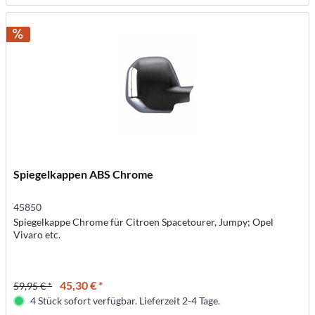
Spiegelkappen ABS Chrome
45850
Spiegelkappe Chrome für Citroen Spacetourer, Jumpy; Opel
Vivaro etc.
45,30 € *
59,95 € *
4 Stück sofort verfügbar. Lieferzeit 2-4 Tage.