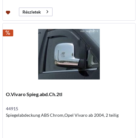
Részletek
O.Vivaro Spieg.abd.Ch.2tl
44915
Spiegelabdeckung ABS Chrom,Opel Vivaro ab 2004, 2 teilig