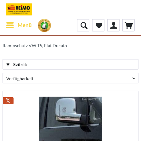
Menü
Rammschutz VW T5, Fiat Ducato
Szűrők