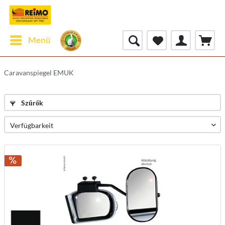
Menü
Caravanspiegel EMUK
Szűrők