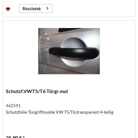
Részletek
Schutzf.VWT5/T6 Türgr.mul
462591
Schutzfolie Türgriffmulde VW T5/T6,transparent 4-teilig
25,90 € *