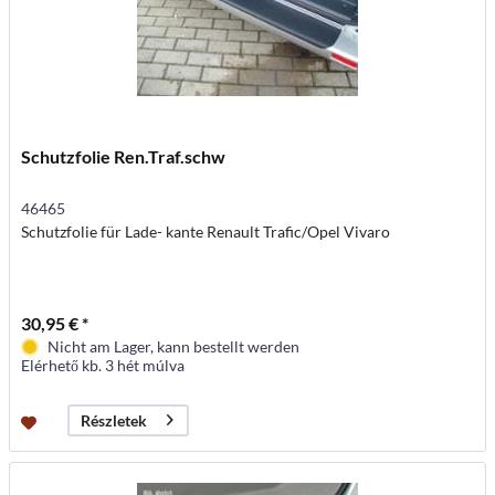
Schutzfolie Ren.Traf.schw
46465
Schutzfolie für Lade- kante Renault Trafic/Opel Vivaro
30,95 € *
Nicht am Lager, kann bestellt werden
Elérhető kb. 3 hét múlva
Részletek