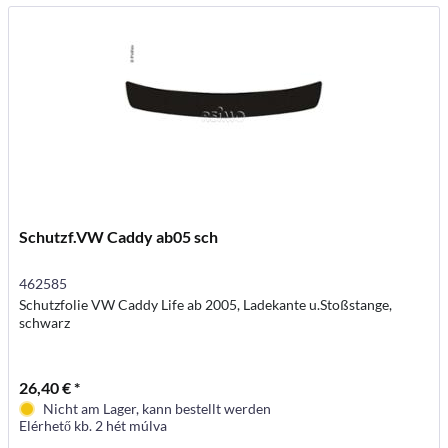
Schutzf.VW Caddy ab05 sch
462585
Schutzfolie VW Caddy Life ab 2005, Ladekante u.Stoßstange,
schwarz
26,40 € *
Nicht am Lager, kann bestellt werden
Elérhető kb. 2 hét múlva