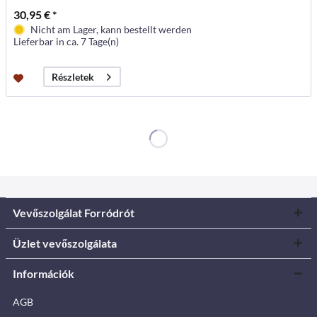
30,95 € *
Nicht am Lager, kann bestellt werden
Lieferbar in ca. 7 Tage(n)
Részletek
Vevőszolgálat Forródrót
Üzlet vevőszolgálata
Információk
AGB