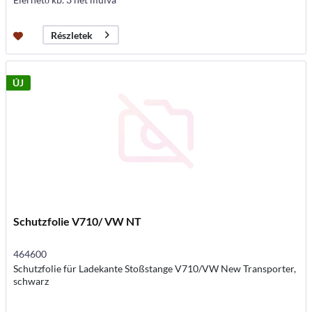
Részletek
ÚJ
Schutzfolie V710/ VW NT
464600
Schutzfolie für Ladekante Stoßstange V710/VW New Transporter,
schwarz