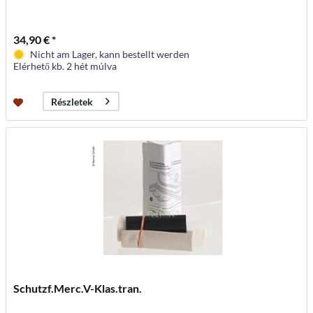
34,90 € *
Nicht am Lager, kann bestellt werden
Elérhető kb. 2 hét múlva
Részletek
Schutzf.Merc.V-Klas.tran.