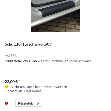
Schutzfol.Türschw.vor.a09
462583
Schutzfolie VWT5 ab 2009 f.Türschweller vorne schwarz
22,00 € *
Nicht am Lager, kann bestellt werden
Elérhető kb. 2 hét múlva
Részletek