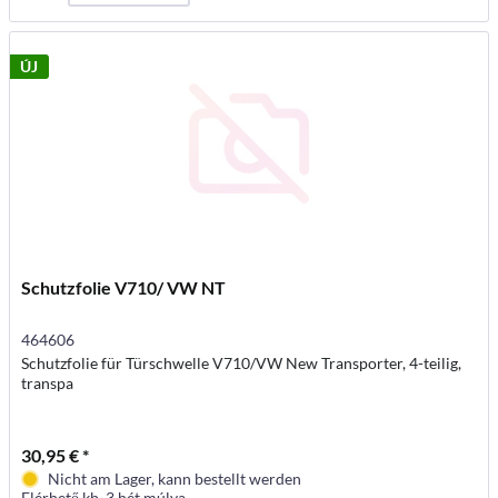
ÚJ
Schutzfolie V710/ VW NT
464606
Schutzfolie für Türschwelle V710/VW New Transporter, 4-teilig,
transpa
30,95 € *
Nicht am Lager, kann bestellt werden
Elérhető kb. 3 hét múlva