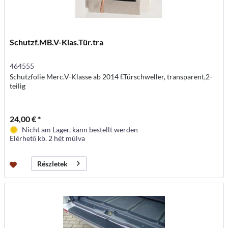
Schutzf.MB.V-Klas.Tür.tra
464555
Schutzfolie Merc.V-Klasse ab 2014 f.Türschweller, transparent,2-
teilig
24,00 € *
Nicht am Lager, kann bestellt werden
Elérhető kb. 2 hét múlva
Részletek