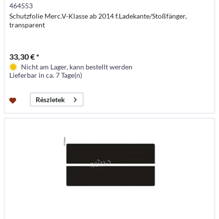
464553
Schutzfolie Merc.V-Klasse ab 2014 f.Ladekante/Stoßfänger,
transparent
33,30 € *
Nicht am Lager, kann bestellt werden
Lieferbar in ca. 7 Tage(n)
Részletek