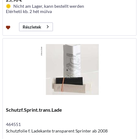
Nicht am Lager, kann bestellt werden
Elérhető kb. 2 hét múlva
Részletek
Schutzf.Sprint.trans.Lade
464551
Schutzfolie f. Ladekante transparent Sprinter ab 2008