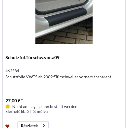
Schutzfol.Türschw.vor.a09
462584
Schutzfolie VWT5 ab 2009 f.Türschweller vorne transparent
27,00 € *
Nicht am Lager, kann bestellt werden
Elérhető kb. 2 hét múlva
Részletek