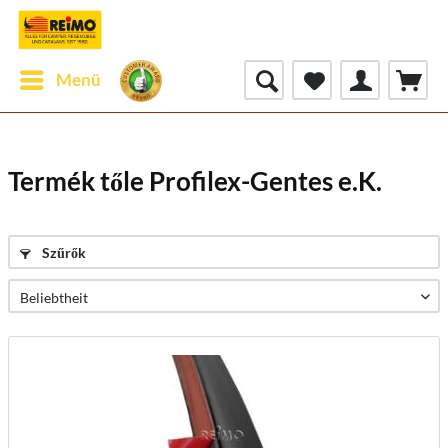
Menü
Termék tőle Profilex-Gentes e.K.
Szűrők