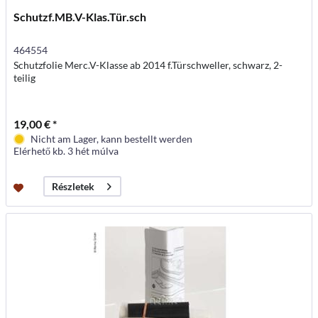
Schutzf.MB.V-Klas.Tür.sch
464554
Schutzfolie Merc.V-Klasse ab 2014 f.Türschweller, schwarz, 2-
teilig
19,00 € *
Nicht am Lager, kann bestellt werden
Elérhető kb. 3 hét múlva
Részletek