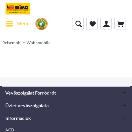
Menü
Reisemobile, Wohnmobile
Vevőszolgálat Forródrót
Üzlet vevőszolgálata
Információk
AGB