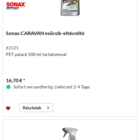
Sonax CARAVAN esőcsík-eltávolító
61521
PET palack 500 ml tartalommal
16,70 € *
Sofort versandfertig. Lieferzeit 2-4 Tage.
Részletek