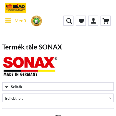
Menü
Termék tőle SONAX
Szűrők