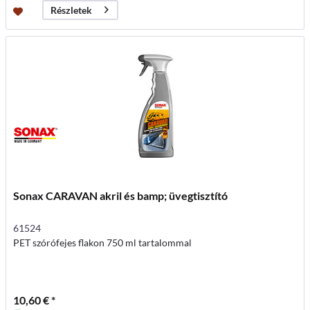
Részletek
Sonax CARAVAN akril és bamp; üvegtisztító
61524
PET szórófejes flakon 750 ml tartalommal
10,60 € *