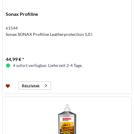
Sonax Profiline
61544
Sonax SONAX Profiline Leatherprotection 1,0 l
44,99 € *
4 sofort verfügbar. Lieferzeit 2-4 Tage.
Részletek