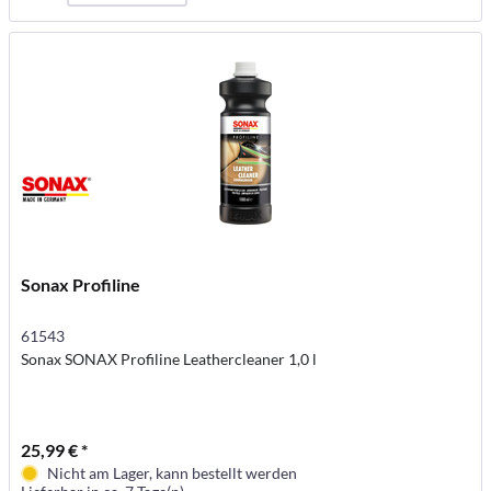
Sonax Profiline
61543
Sonax SONAX Profiline Leathercleaner 1,0 l
25,99 € *
Nicht am Lager, kann bestellt werden