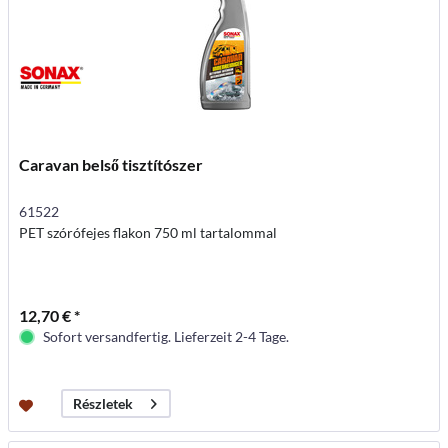
Caravan belső tisztítószer
61522
PET szórófejes flakon 750 ml tartalommal
12,70 € *
Sofort versandfertig. Lieferzeit 2-4 Tage.
Részletek