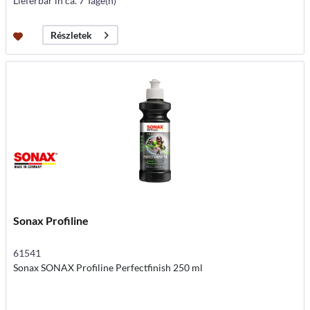
Lieferbar in ca. 7 Tage(n)
Részletek
Sonax Profiline
61541
Sonax SONAX Profiline Perfectfinish 250 ml