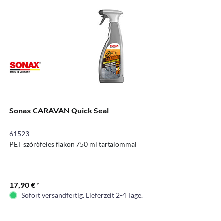
Sonax CARAVAN Quick Seal
61523
PET szórófejes flakon 750 ml tartalommal
17,90 € *
Sofort versandfertig. Lieferzeit 2-4 Tage.