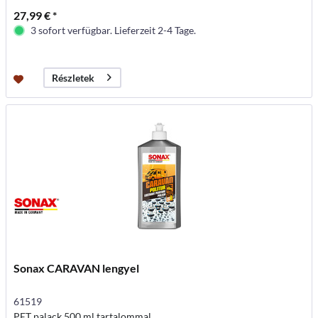
27,99 € *
3 sofort verfügbar. Lieferzeit 2-4 Tage.
Részletek
Sonax CARAVAN lengyel
61519
PET palack 500 ml tartalommal