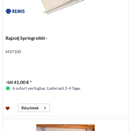
Rajzolj Springrollót -
M37100
-tól 41,00 € *
6 sofort verfügbar. Lieferzeit 2-4 Tage.
Részletek