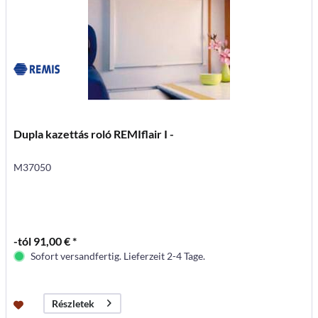
Dupla kazettás roló REMIflair I -
M37050
-tól 91,00 € *
Sofort versandfertig. Lieferzeit 2-4 Tage.
Részletek