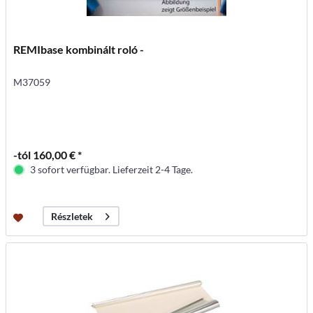
REMIbase kombinált roló -
M37059
-tól 160,00 € *
3 sofort verfügbar. Lieferzeit 2-4 Tage.
Részletek