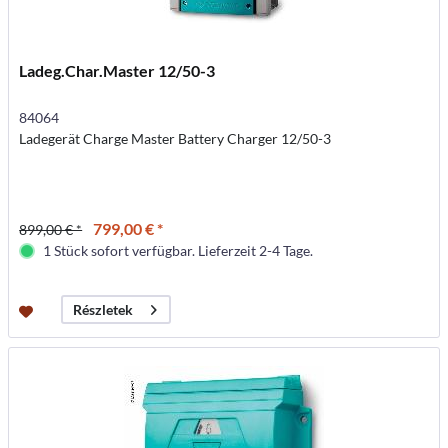
Ladeg.Char.Master 12/50-3
84064
Ladegerät Charge Master Battery Charger 12/50-3
799,00 € *
899,00 € *
1 Stück sofort verfügbar. Lieferzeit 2-4 Tage.
Részletek