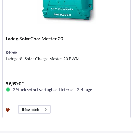
Ladeg.SolarChar.Master 20
84065
Ladegerät Solar Charge Master 20 PWM
99,90 € *
2 Stück sofort verfügbar. Lieferzeit 2-4 Tage.
Részletek