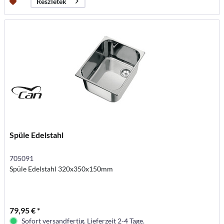
Részletek
Spüle Edelstahl
705091
Spüle Edelstahl 320x350x150mm
79,95 € *
Sofort versandfertig. Lieferzeit 2-4 Tage.