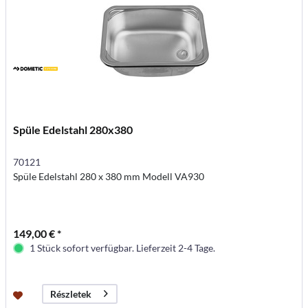
Spüle Edelstahl 280x380
70121
Spüle Edelstahl 280 x 380 mm Modell VA930
149,00 € *
1 Stück sofort verfügbar. Lieferzeit 2-4 Tage.
Részletek