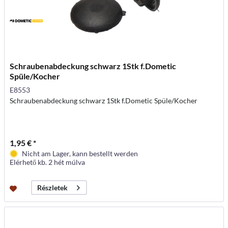
Schraubenabdeckung schwarz 1Stk f.Dometic
Spüle/Kocher
E8553
Schraubenabdeckung schwarz 1Stk f.Dometic Spüle/Kocher
1,95 € *
Nicht am Lager, kann bestellt werden
Elérhető kb. 2 hét múlva
Részletek