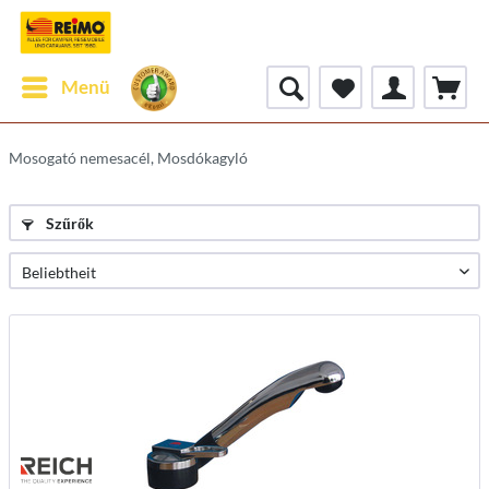
Menü
Mosogató nemesacél, Mosdókagyló
Szűrők