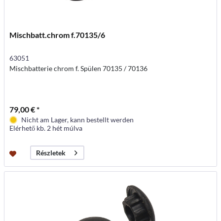
Mischbatt.chrom f.70135/6
63051
Mischbatterie chrom f. Spülen 70135 / 70136
79,00 € *
Nicht am Lager, kann bestellt werden
Elérhető kb. 2 hét múlva
Részletek