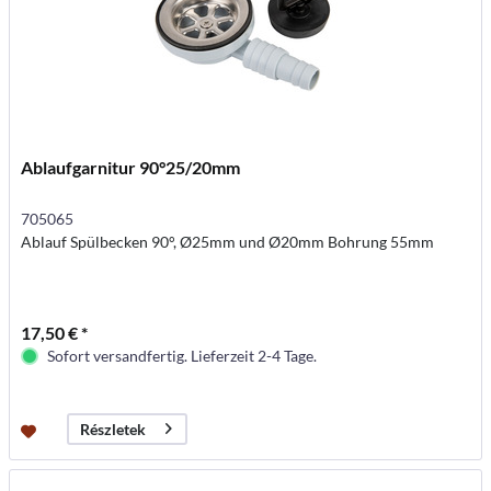
Ablaufgarnitur 90°25/20mm
705065
Ablauf Spülbecken 90°, Ø25mm und Ø20mm Bohrung 55mm
17,50 € *
Sofort versandfertig. Lieferzeit 2-4 Tage.
Részletek