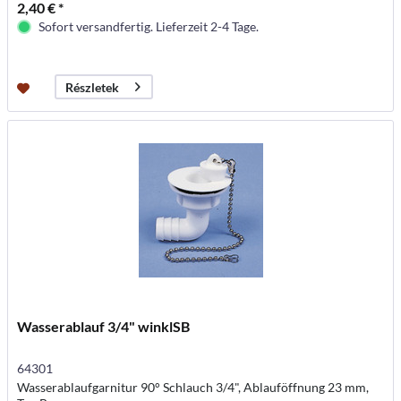
2,40 € *
Sofort versandfertig. Lieferzeit 2-4 Tage.
Részletek
Wasserablauf 3/4" winklSB
64301
Wasserablaufgarnitur 90° Schlauch 3/4", Ablauföffnung 23 mm,