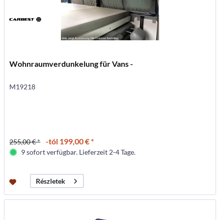
Wohnraumverdunkelung für Vans -
M19218
-tól 199,00 € *
255,00 € *
9 sofort verfügbar. Lieferzeit 2-4 Tage.
Részletek