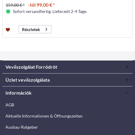
-tól 99,00 € *
159,00 € *
Sofort versandfertig. Lieferzeit 2-4 Tage.
Részletek
Vevőszolgálat Forródrót
Üzlet vevőszolgálata
Információk
AGB
Aktuelle Informationen & Öffnungszeiten
Ausbau-Ratgeber