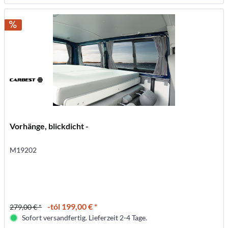
Vorhänge, blickdicht -
M19202
-tól 199,00 € *
279,00 € *
Sofort versandfertig. Lieferzeit 2-4 Tage.