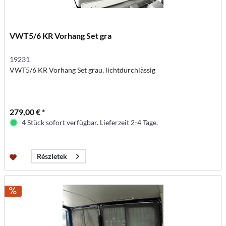
VWT5/6 KR Vorhang Set gra
19231
VWT5/6 KR Vorhang Set grau, lichtdurchlässig
279,00 € *
4 Stück sofort verfügbar. Lieferzeit 2-4 Tage.
Részletek