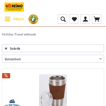
Menü
Holiday Travel edények
Szűrők