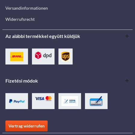
Versandinformationen
Widerrufsrecht
Az alábbi termékkel együtt küldjük
Fizetési módok
Vertrag widerrufen