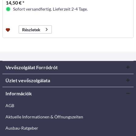
14,50 € *
Sofort versandfertig. Lieferzeit 2-4 Tage.
Részletek
Vevőszolgálat Forródrót
Üzlet vevőszolgálata
Információk
AGB
Aktuelle Informationen & Öffnungszeiten
Ausbau-Ratgeber