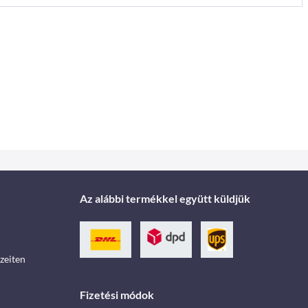
Az alábbi termékkel együtt küldjük
zeiten
Fizetési módok