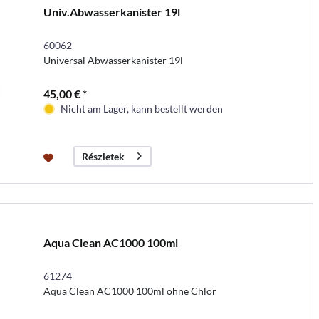
Univ.Abwasserkanister 19l
60062
Universal Abwasserkanister 19l
45,00 € *
Nicht am Lager, kann bestellt werden
Részletek
Aqua Clean AC1000 100ml
61274
Aqua Clean AC1000 100ml ohne Chlor