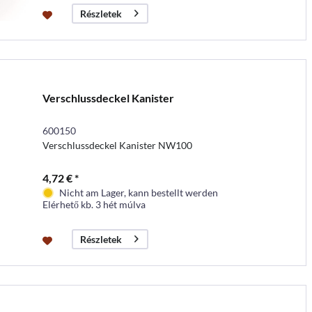
Részletek
Verschlussdeckel Kanister
600150
Verschlussdeckel Kanister NW100
4,72 € *
Nicht am Lager, kann bestellt werden
Elérhető kb. 3 hét múlva
Részletek