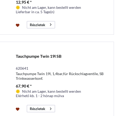
12,95 € *
Nicht am Lager, kann bestellt werden
Lieferbar in ca. 5 Tage(n)
Részletek
Tauchpumpe Twin 19l SB
620641
Tauchpumpe Twin 19l, 1,4bar,für Rückschlagventile, SB
Trinkwasserkonf.
67,90 € *
Nicht am Lager, kann bestellt werden
Elérhető kb. 1 - 2 hónap múlva
Részletek