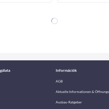
gálata
Információk
AGB
Aktuelle Informationen & Öffnungs
Ausbau-Ratgeber