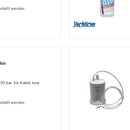
estellt werden
los
05 bar 1m Kabel, lose
estellt werden