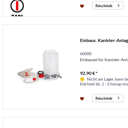
Részletek
Einbaus. Kanister-Anla
60000
Einbauset für Kanister-Anl
92,90 € *
Nicht am Lager, kann b
Elérhető kb. 1 - 2 hónap mú
Részletek