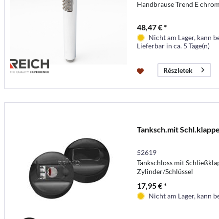
Handbrause Trend E chro
48,47 € *
Nicht am Lager, kann b
Lieferbar in ca. 5 Tage(n)
Részletek
Tanksch.mit Schl.klappe
52619
Tankschloss mit Schließkla
Zylinder/Schlüssel
17,95 € *
Nicht am Lager, kann b