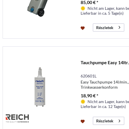
85,00 € *
Nicht am Lager, kann b
Lieferbar in ca. 5 Tage(n)
Részletek
Tauchpumpe Easy 14ltr.
620601L
Easy Tauchpumpe 14l/min., 
Trinkwasserkonform
18,90 € *
Nicht am Lager, kann b
Lieferbar in ca. 12 Tage(n)
Részletek