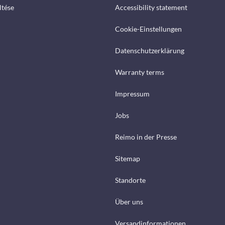
ltése
Accessibility statement
Cookie-Einstellungen
Datenschutzerklärung
Warranty terms
Impressum
Jobs
Reimo in der Presse
Sitemap
Standorte
Über uns
Versandinformationen