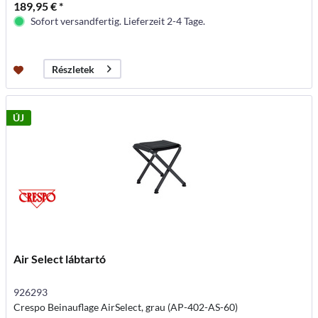
189,95 € *
Sofort versandfertig. Lieferzeit 2-4 Tage.
Részletek
ÚJ
Air Select lábtartó
926293
Crespo Beinauflage AirSelect, grau (AP-402-AS-60)