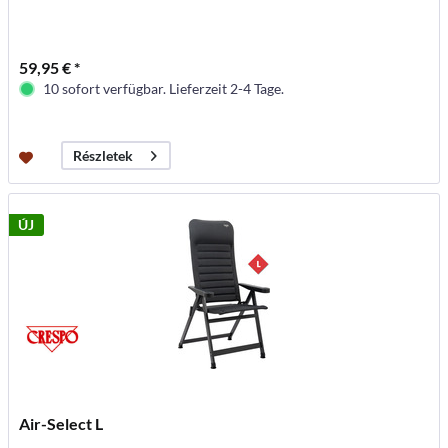
59,95 € *
10 sofort verfügbar. Lieferzeit 2-4 Tage.
Részletek
ÚJ
Air-Select L