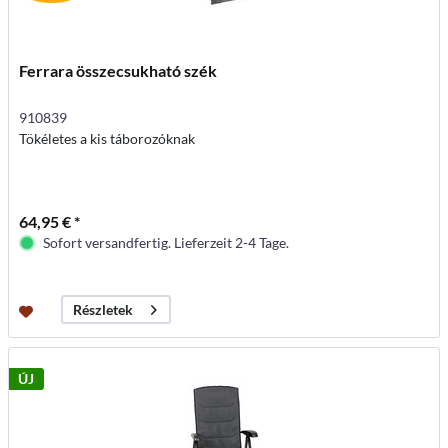
Ferrara összecsukható szék
910839
Tökéletes a kis táborozóknak
64,95 € *
Sofort versandfertig. Lieferzeit 2-4 Tage.
Részletek
ÚJ