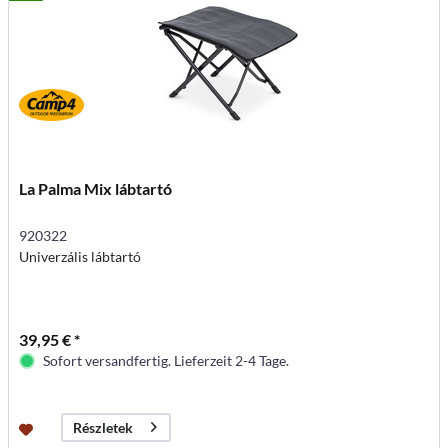
La Palma Mix lábtartó
920322
Univerzális lábtartó
39,95 € *
Sofort versandfertig. Lieferzeit 2-4 Tage.
Részletek