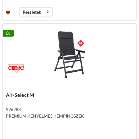
Részletek
ÚJ
Air-Select M
926288
PREMIUM KÉNYELMES KEMPINGSZÉK