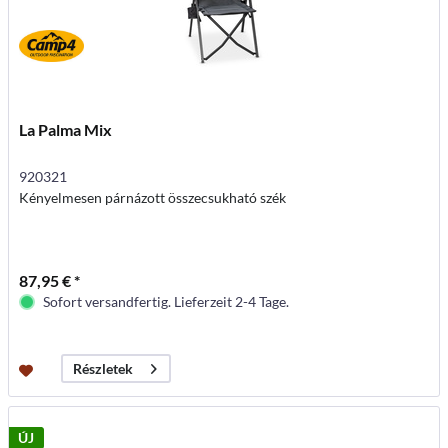
La Palma Mix
920321
Kényelmesen párnázott összecsukható szék
87,95 € *
Sofort versandfertig. Lieferzeit 2-4 Tage.
Részletek
ÚJ