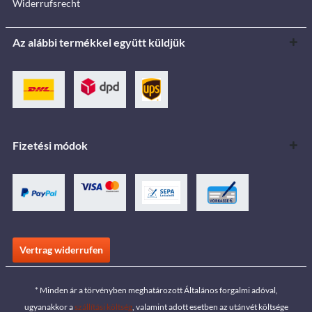
Widerrufsrecht
Az alábbi termékkel együtt küldjük
Fizetési módok
Vertrag widerrufen
* Minden ár a törvényben meghatározott Általános forgalmi adóval,
ugyanakkor a
szállítási költség
, valamint adott esetben az utánvét költsége