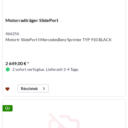
Motorradträger SlidePort
466256
Motortr SlidePort f.MercedesBenz Sprinter TYP 910 BLACK
2 649,00 € *
2 sofort verfügbar. Lieferzeit 2-4 Tage.
Részletek
ÚJ