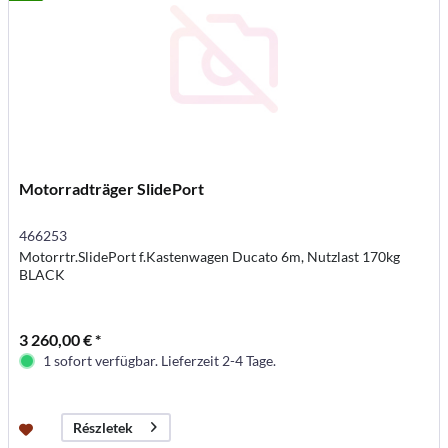
Motorradträger SlidePort
466253
Motorrtr.SlidePort f.Kastenwagen Ducato 6m, Nutzlast 170kg
BLACK
3 260,00 € *
1 sofort verfügbar. Lieferzeit 2-4 Tage.
Részletek