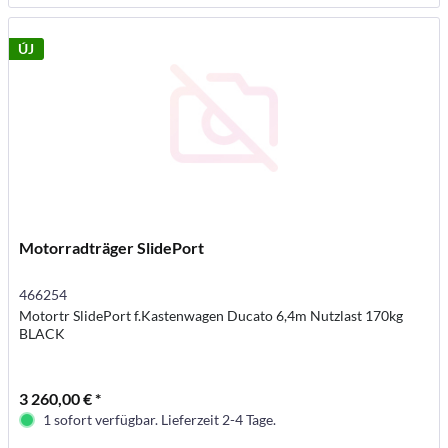
ÚJ
Motorradträger SlidePort
466254
Motortr SlidePort f.Kastenwagen Ducato 6,4m Nutzlast 170kg
BLACK
3 260,00 € *
1 sofort verfügbar. Lieferzeit 2-4 Tage.