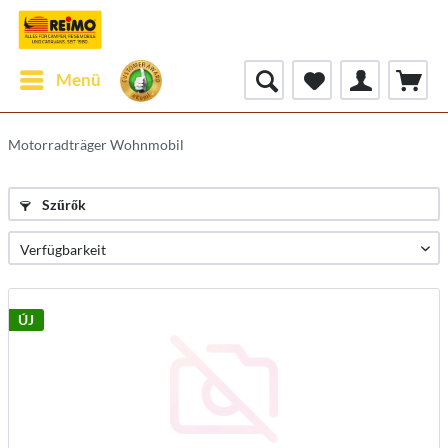
Menü
Motorradträger Wohnmobil
Szűrők
ÚJ