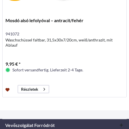
Mosdó alsó lefolyóval – antracit/fehér
941072
Waschschüssel faltbar, 31,5x30x7/20cm, weiß/anthrazit, mit
Ablauf
9,95 € *
Sofort versandfertig. Lieferzeit 2-4 Tage.
Részletek
Vevőszolgálat Forródrót