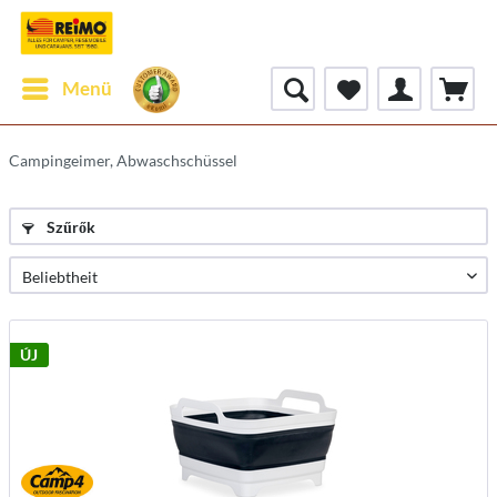
Menü
Campingeimer, Abwaschschüssel
Szűrők
ÚJ