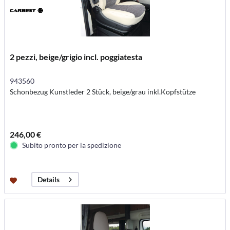
2 pezzi, beige/grigio incl. poggiatesta
943560
Schonbezug Kunstleder 2 Stück, beige/grau inkl.Kopfstütze
246,00 €
Subito pronto per la spedizione
Details