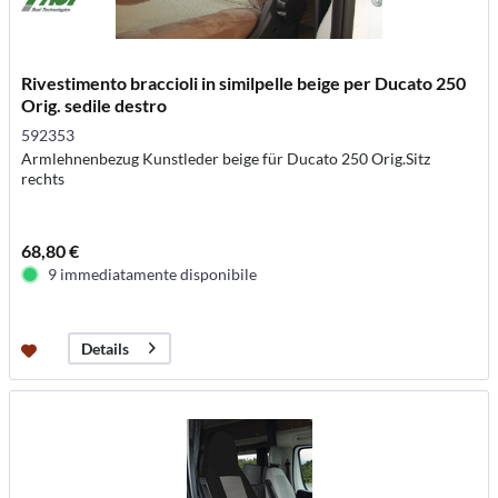
Rivestimento braccioli in similpelle beige per Ducato 250
Orig. sedile destro
592353
Armlehnenbezug Kunstleder beige für Ducato 250 Orig.Sitz
rechts
68,80 €
9 immediatamente disponibile
Details