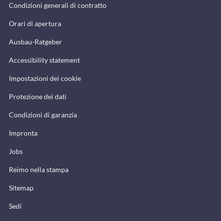
Condizioni generali di contratto
Orari di apertura
Ausbau-Ratgeber
Accessibility statement
Impostazioni dei cookie
Protezione dei dati
Condizioni di garanzia
Impronta
Jobs
Reimo nella stampa
Sitemap
Sedi