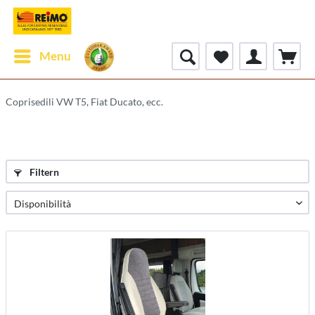
Menu
Coprisedili VW T5, Fiat Ducato, ecc.
Filtern