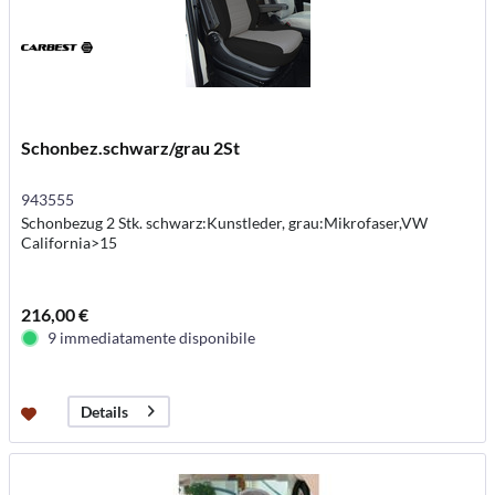
Schonbez.schwarz/grau 2St
943555
Schonbezug 2 Stk. schwarz:Kunstleder, grau:Mikrofaser,VW
California>15
216,00 €
9 immediatamente disponibile
Details