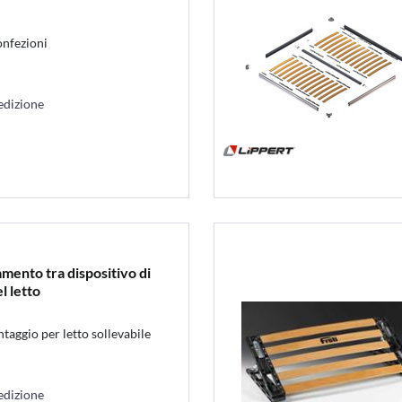
onfezioni
edizione
mento tra dispositivo di
l letto
taggio per letto sollevabile
edizione