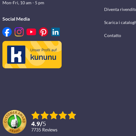
Mon-Fri, 10 am - 5 pm
Diventa rivendit
Social Media
Scarica i catalog
Contatto
4.9
/
5
7735
reviews