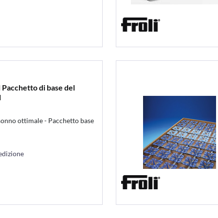
 Pacchetto di base del
l
sonno ottimale - Pacchetto base
edizione