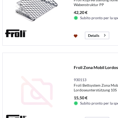
Wabenstruktur PP
42,20 €
Subito pronto per la sp
Details
Froli Zona Mobil Lordos
930113
Froli Bettsystem Zona Mob
Lordoseunterstützung 10S
15,50 €
Subito pronto per la sp