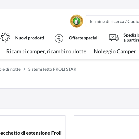
Spedizi
Nuovi prodotti
Offerte speciali
a partir
Ricambi camper, ricambi roulotte
Noleggio Camper
 e di notte
Sistemi letto FROLI STAR
pacchetto di estensione Froli