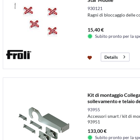
930121
Ragni di bloccaggio delle c
15,40 €
Subito pronto per la sp
Details
Kit di montaggio Collega
sollevamento e telaio de
93955
Accessori smart / kit di mon
93951
133,00 €
Subito pronto per la sp