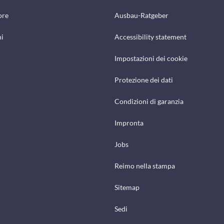
ore
Ausbau-Ratgeber
hi
Accessibility statement
Impostazioni dei cookie
Protezione dei dati
Condizioni di garanzia
Impronta
Jobs
Reimo nella stampa
Sitemap
Sedi