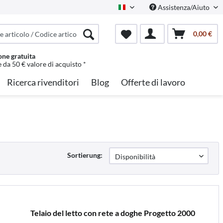
Assistenza/Aiuto
Italian
0,00 €
one gratuita
e da 50 € valore di acquisto *
Ricerca rivenditori
Blog
Offerte di lavoro
Sortierung:
Telaio del letto con rete a doghe Progetto 2000