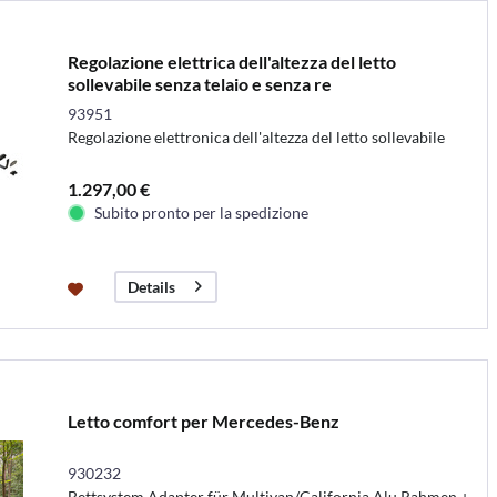
Regolazione elettrica dell'altezza del letto
sollevabile senza telaio e senza re
93951
Regolazione elettronica dell'altezza del letto sollevabile
1.297,00 €
Subito pronto per la spedizione
Details
Letto comfort per Mercedes-Benz
930232
Bettsystem Adapter für Multivan/California Alu Rahmen +