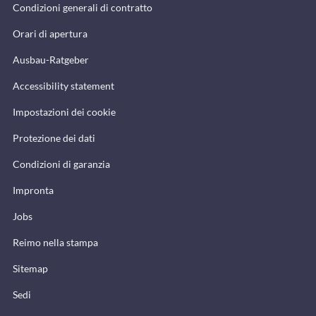
Condizioni generali di contratto
Orari di apertura
Ausbau-Ratgeber
Accessibility statement
Impostazioni dei cookie
Protezione dei dati
Condizioni di garanzia
Impronta
Jobs
Reimo nella stampa
Sitemap
Sedi