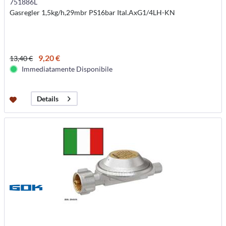
751886L
Gasregler 1,5kg/h,29mbr PS16bar Ital.AxG1/4LH-KN
9,20 €
13,40 €
Immediatamente Disponibile
Details