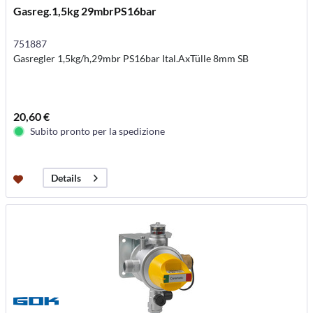
Gasreg.1,5kg 29mbrPS16bar
751887
Gasregler 1,5kg/h,29mbr PS16bar Ital.AxTülle 8mm SB
20,60 €
Subito pronto per la spedizione
Details