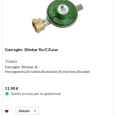
Gasregler 30mbar Ro/CZusw
753665
Gasregler 30mbar, B.-
Herzegowina,Kroatien,Rumänien,Tschechien,Slovakei
11,90 €
Subito pronto per la spedizione
Details