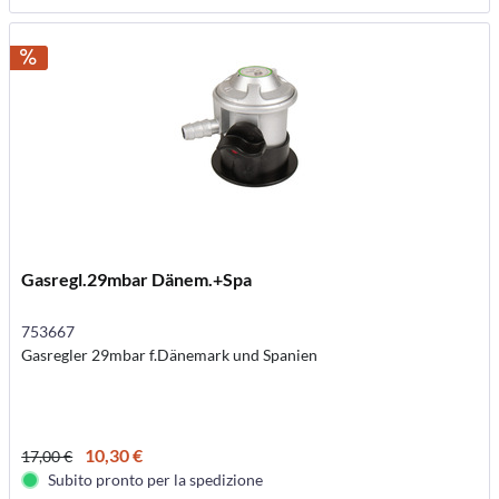
Gasregl.29mbar Dänem.+Spa
753667
Gasregler 29mbar f.Dänemark und Spanien
10,30 €
17,00 €
Subito pronto per la spedizione