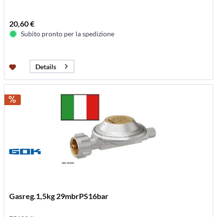
20,60 €
Subito pronto per la spedizione
Details
Gasreg.1,5kg 29mbrPS16bar