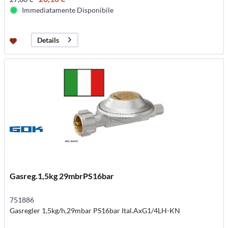
Immediatamente Disponibile
Details
Gasreg.1,5kg 29mbrPS16bar
751886
Gasregler 1,5kg/h,29mbar PS16bar Ital.AxG1/4LH-KN