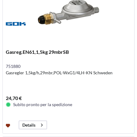
Gasreg.EN61,1,5kg 29mbrSB
751880
Gasregler 1,5kg/h,29mbr,POL-WxG1/4LH-KN Schweden
24,70 €
Subito pronto per la spedizione
Details