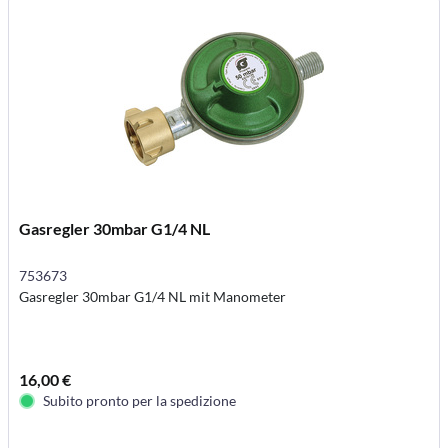
Gasregler 30mbar G1/4 NL
753673
Gasregler 30mbar G1/4 NL mit Manometer
16,00 €
Subito pronto per la spedizione