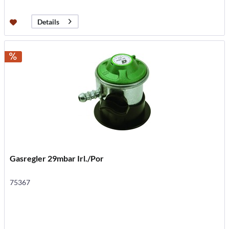
Details
Gasregler 29mbar Irl./Por
75367