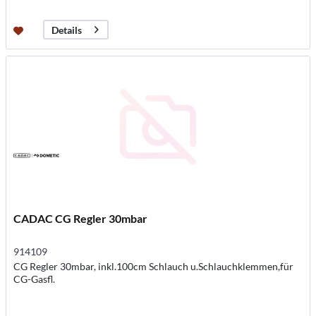
Details
CADAC CG Regler 30mbar
914109
CG Regler 30mbar, inkl.100cm Schlauch u.Schlauchklemmen,für
CG-Gasfl.