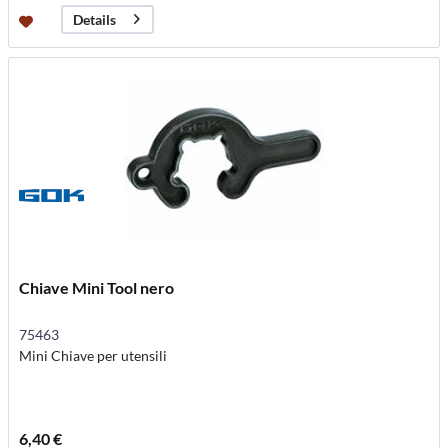
Details
Chiave Mini Tool nero
75463
Mini Chiave per utensili
6,40 €