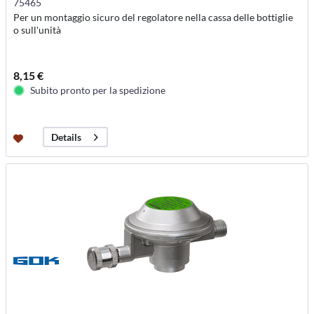
75465
Per un montaggio sicuro del regolatore nella cassa delle bottiglie
o sull'unità
8,15 €
Subito pronto per la spedizione
Details