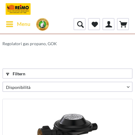
Menu
Regolatori gas propano, GOK
Filtern