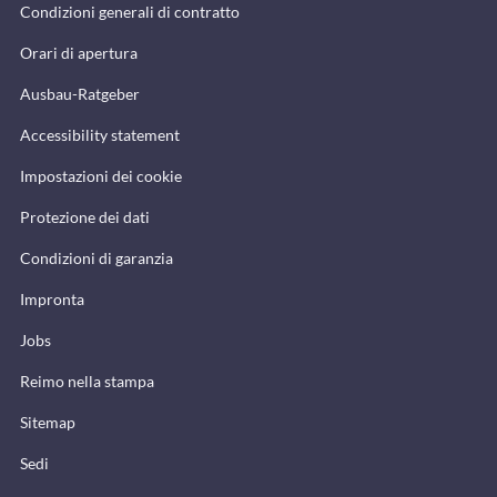
Condizioni generali di contratto
Orari di apertura
Ausbau-Ratgeber
Accessibility statement
Impostazioni dei cookie
Protezione dei dati
Condizioni di garanzia
Impronta
Jobs
Reimo nella stampa
Sitemap
Sedi