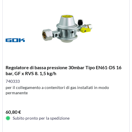
Regolatore di bassa pressione 30mbar Tipo EN61-DS 16
bar, GF x RVS 8. 1,5 kg/h
740333
per il collegamento a contenitori di gas installati in modo
permanente
60,80 €
Subito pronto per la spedizione