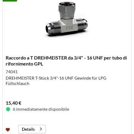
Raccordo a T DREHMEISTER da 3/4" - 16 UNF per tubo di
rifornimento GPL
74041
DREHMEISTER T-Stück 3/4"-16 UNF Gewinde für LPG
Füllschlauch
15,40 €
6 immediatamente disponibile
Details