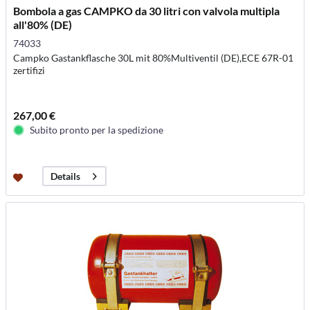
Bombola a gas CAMPKO da 30 litri con valvola multipla
all'80% (DE)
74033
Campko Gastankflasche 30L mit 80%Multiventil (DE),ECE 67R-01
zertifizi
267,00 €
Subito pronto per la spedizione
Details