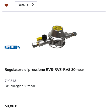
Details
Regolatore di pressione RVS-RVS-RVS 30mbar
740343
Druckregler 30mbar
60,80 €