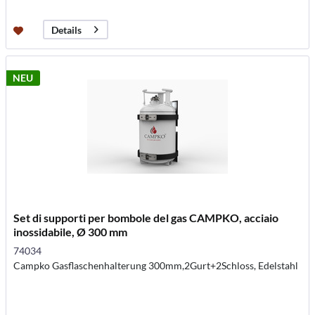
Details
NEU
Set di supporti per bombole del gas CAMPKO, acciaio
inossidabile, Ø 300 mm
74034
Campko Gasflaschenhalterung 300mm,2Gurt+2Schloss, Edelstahl