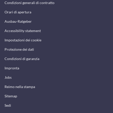
Condizioni generali di contratto
Orari di apertura
Ausbau-Ratgeber
Accessibility statement
Impostazioni dei cookie
Protezione dei dati
Condizioni di garanzia
Impronta
Jobs
Reimo nella stampa
Sitemap
Sedi