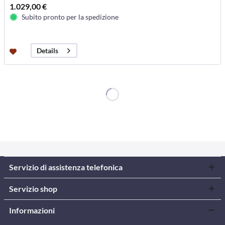
1.029,00 €
Subito pronto per la spedizione
Details
Servizio di assistenza telefonica
Servizio shop
Informazioni