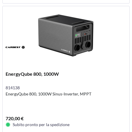
EnergyQube 800, 1000W
814138
EnergyQube 800, 1000W Sinus-Inverter, MPPT
720,00 €
Subito pronto per la spedizione