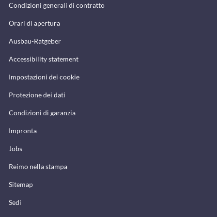
Condizioni generali di contratto
Orari di apertura
Ausbau-Ratgeber
Accessibility statement
Impostazioni dei cookie
Protezione dei dati
Condizioni di garanzia
Impronta
Jobs
Reimo nella stampa
Sitemap
Sedi