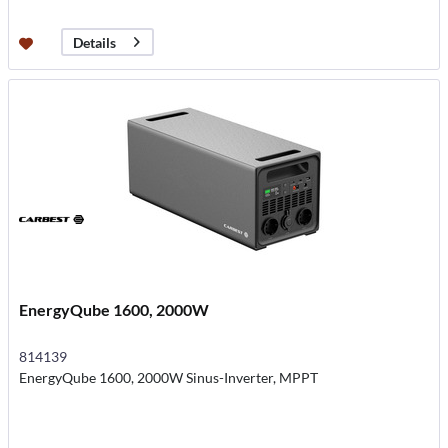
Details
EnergyQube 1600, 2000W
814139
EnergyQube 1600, 2000W Sinus-Inverter, MPPT