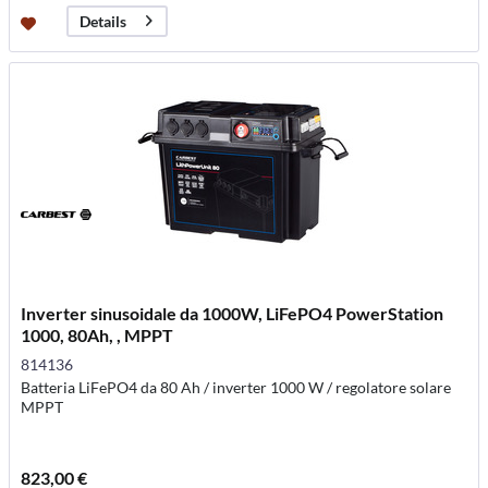
Details
Inverter sinusoidale da 1000W, LiFePO4 PowerStation
1000, 80Ah, , MPPT
814136
Batteria LiFePO4 da 80 Ah / inverter 1000 W / regolatore solare
MPPT
823,00 €