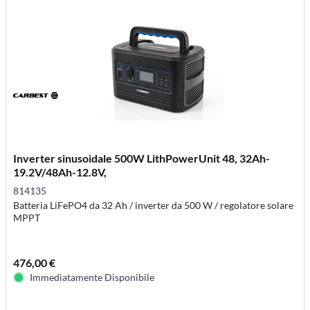
Inverter sinusoidale 500W LithPowerUnit 48, 32Ah-
19.2V/48Ah-12.8V,
814135
Batteria LiFePO4 da 32 Ah / inverter da 500 W / regolatore solare
MPPT
476,00 €
Immediatamente Disponibile