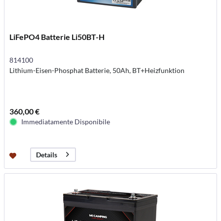
LiFePO4 Batterie Li50BT-H
814100
Lithium-Eisen-Phosphat Batterie, 50Ah, BT+Heizfunktion
360,00 €
Immediatamente Disponibile
Details