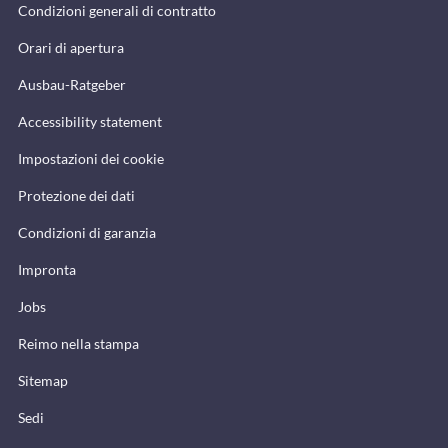
Condizioni generali di contratto
Orari di apertura
Ausbau-Ratgeber
Accessibility statement
Impostazioni dei cookie
Protezione dei dati
Condizioni di garanzia
Impronta
Jobs
Reimo nella stampa
Sitemap
Sedi