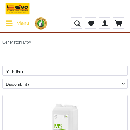
Menu
Generatori Efoy
Filtern