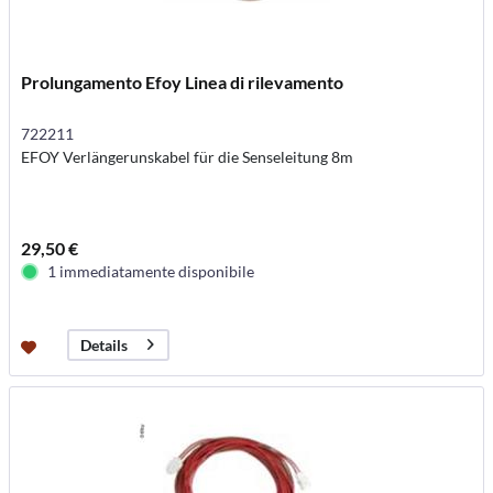
Prolungamento Efoy Linea di rilevamento
722211
EFOY Verlängerunskabel für die Senseleitung 8m
29,50 €
1 immediatamente disponibile
Details