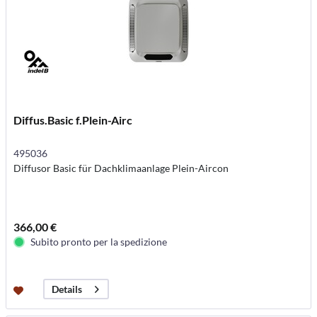
Diffus.Basic f.Plein-Airc
495036
Diffusor Basic für Dachklimaanlage Plein-Aircon
366,00 €
Subito pronto per la spedizione
Details