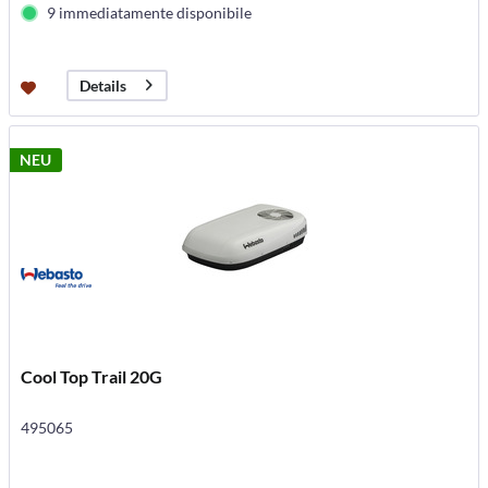
9 immediatamente disponibile
Details
NEU
Cool Top Trail 20G
495065