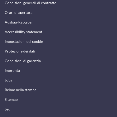
Condizioni generali di contratto
Orari di apertura
Ausbau-Ratgeber
Accessibility statement
Impostazioni dei cookie
Protezione dei dati
Condizioni di garanzia
Impronta
Jobs
Reimo nella stampa
Sitemap
Sedi