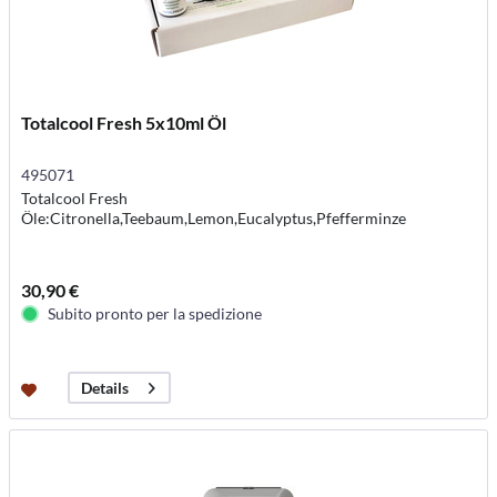
Totalcool Fresh 5x10ml Öl
495071
Totalcool Fresh
Öle:Citronella,Teebaum,Lemon,Eucalyptus,Pfefferminze
30,90 €
Subito pronto per la spedizione
Details