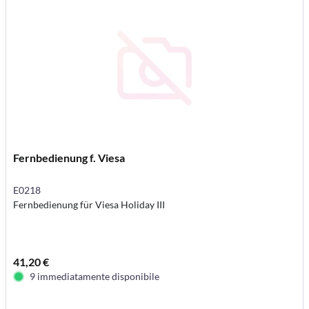
Fernbedienung f. Viesa
E0218
Fernbedienung für Viesa Holiday III
41,20 €
9 immediatamente disponibile