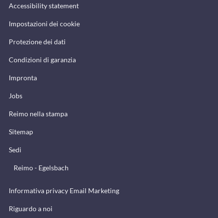
Accessibility statement
Impostazioni dei cookie
Protezione dei dati
Condizioni di garanzia
Impronta
Jobs
Reimo nella stampa
Sitemap
Sedi
Reimo - Egelsbach
Informativa privacy Email Marketing
Riguardo a noi