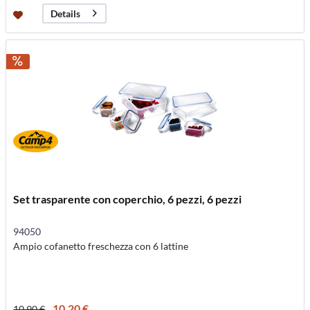
Details
Set trasparente con coperchio, 6 pezzi, 6 pezzi
94050
Ampio cofanetto freschezza con 6 lattine
10,20 €
10,90 €