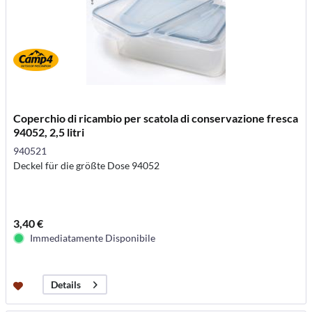
Coperchio di ricambio per scatola di conservazione fresca
94052, 2,5 litri
940521
Deckel für die größte Dose 94052
3,40 €
Immediatamente Disponibile
Details