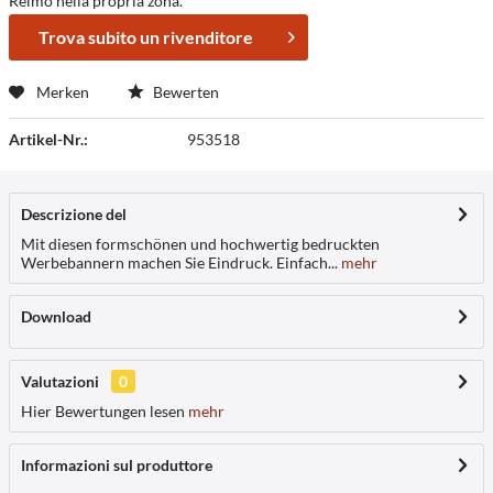
Reimo nella propria zona.
Trova subito un rivenditore
Merken
Bewerten
Artikel-Nr.:
953518
Descrizione del
Mit diesen formschönen und hochwertig bedruckten
Werbebannern machen Sie Eindruck. Einfach...
mehr
Download
Valutazioni
0
Hier Bewertungen lesen
mehr
Informazioni sul produttore