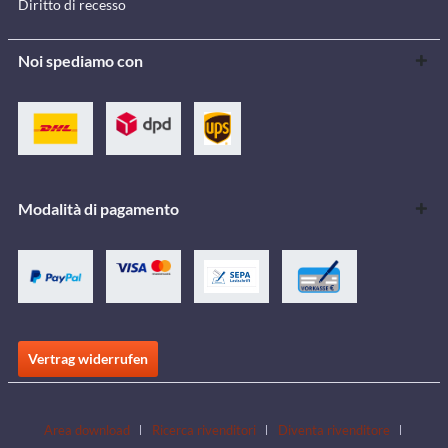
Diritto di recesso
Noi spediamo con
Modalità di pagamento
Vertrag widerrufen
Area download
Ricerca rivenditori
Diventa rivenditore