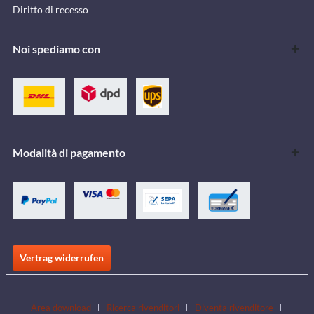
Diritto di recesso
Noi spediamo con
Modalità di pagamento
Vertrag widerrufen
Area download
Ricerca rivenditori
Diventa rivenditore