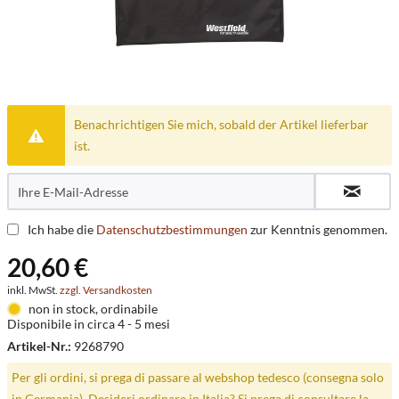
Benachrichtigen Sie mich, sobald der Artikel lieferbar
ist.
Ich habe die
Datenschutzbestimmungen
zur Kenntnis genommen.
20,60 €
inkl. MwSt.
zzgl. Versandkosten
non in stock, ordinabile
Disponibile in circa 4 - 5 mesi
Artikel-Nr.:
9268790
Per gli ordini, si prega di passare al webshop tedesco (consegna solo
in Germania). Desideri ordinare in Italia? Si prega di consultare la