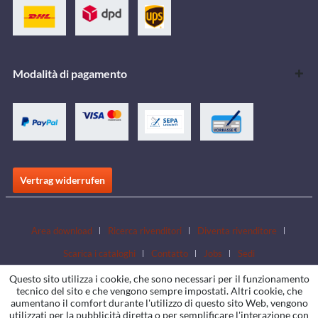
Modalità di pagamento
Vertrag widerrufen
Area download
Ricerca rivenditori
Diventa rivenditore
Scarica i cataloghi
Contatto
Jobs
Sedi
Questo sito utilizza i cookie, che sono necessari per il funzionamento
tecnico del sito e che vengono sempre impostati. Altri cookie, che
aumentano il comfort durante l'utilizzo di questo sito Web, vengono
utilizzati per la pubblicità diretta o per semplificare l'interazione con