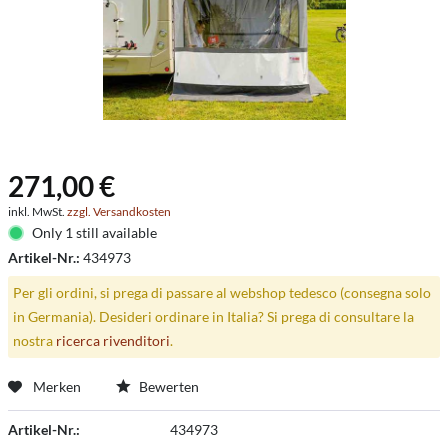
271,00 €
inkl. MwSt.
zzgl. Versandkosten
Only 1 still available
Artikel-Nr.:
434973
Per gli ordini, si prega di passare al webshop tedesco (consegna solo
in Germania). Desideri ordinare in Italia? Si prega di consultare la
nostra
ricerca rivenditori
.
Merken
Bewerten
Artikel-Nr.:
434973