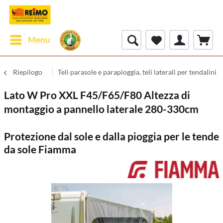
Menu
Riepilogo
Teli parasole e parapioggia, teli laterali per tendalini
Lato W Pro XXL F45/F65/F80 Altezza di
montaggio a pannello laterale 280-330cm
Protezione dal sole e dalla pioggia per le tende
da sole Fiamma