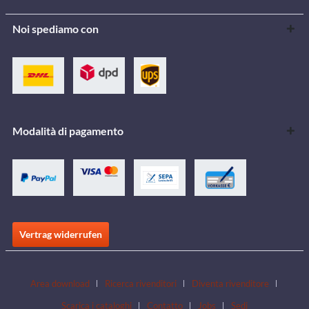
Noi spediamo con
Modalità di pagamento
Vertrag widerrufen
Area download
Ricerca rivenditori
Diventa rivenditore
Scarica i cataloghi
Contatto
Jobs
Sedi