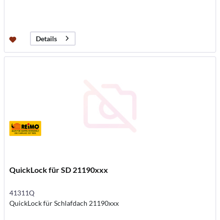
Details
QuickLock für SD 21190xxx
41311Q
QuickLock für Schlafdach 21190xxx