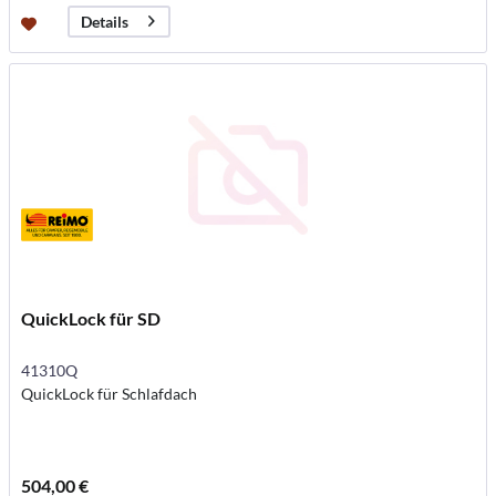
Details
QuickLock für SD
41310Q
QuickLock für Schlafdach
504,00 €