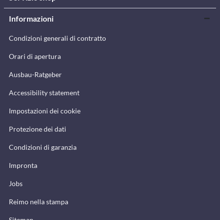
Informazioni
Condizioni generali di contratto
Orari di apertura
Ausbau-Ratgeber
Accessibility statement
Impostazioni dei cookie
Protezione dei dati
Condizioni di garanzia
Impronta
Jobs
Reimo nella stampa
Sitemap