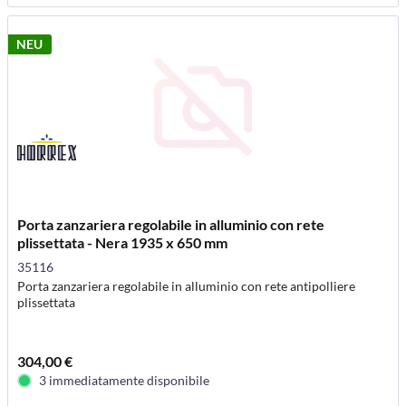
NEU
Porta zanzariera regolabile in alluminio con rete
plissettata - Nera 1935 x 650 mm
35116
Porta zanzariera regolabile in alluminio con rete antipolliere
plissettata
304,00 €
3 immediatamente disponibile