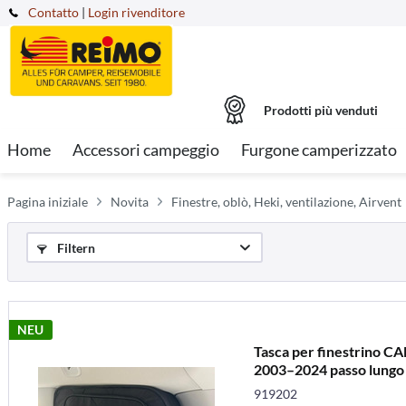
Contatto
|
Login rivenditore
Prodotti più venduti
Home
Accessori campeggio
Furgone camperizzato
Pagina iniziale
Novita
Finestre, oblò, Heki, ventilazione, Airvent
Filtern
NEU
Tasca per finestrino 
2003–2024 passo lungo /
919202