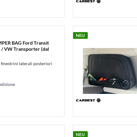
NEU
MPER BAG Ford Transit
) / VW Transporter (dal
estrini laterali posteriori
edizione
NEU