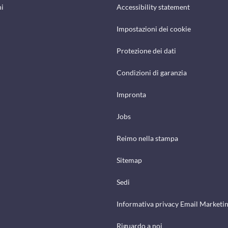
hi
Accessibility statement
Impostazioni dei cookie
Protezione dei dati
Condizioni di garanzia
Impronta
Jobs
Reimo nella stampa
Sitemap
Sedi
Informativa privacy Email Marketi
Riguardo a noi