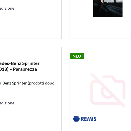
edizione
NEU
edes-Benz Sprinter
2018) – Parabrezza
-Benz Sprinter (prodotti dopo
edizione