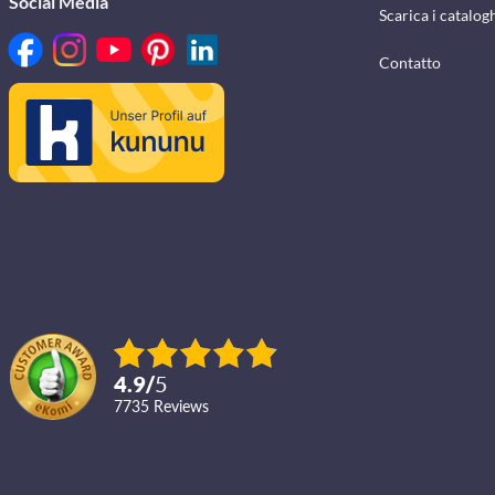
Social Media
Scarica i catalog
Contatto
4.9
/
5
7735
reviews