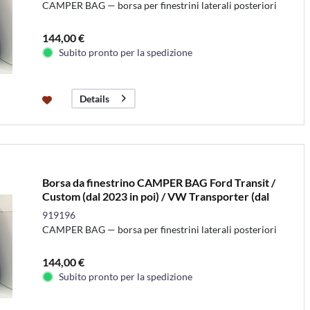
CAMPER BAG — borsa per finestrini laterali posteriori
144,00 €
Subito pronto per la spedizione
Details
Borsa da finestrino CAMPER BAG Ford Transit /
Custom (dal 2023 in poi) / VW Transporter (dal
2024...
919196
CAMPER BAG — borsa per finestrini laterali posteriori
144,00 €
Subito pronto per la spedizione