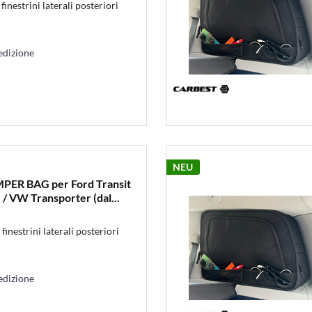
estrini laterali posteriori
edizione
NEU
MPER BAG per Ford Transit
 / VW Transporter (dal...
estrini laterali posteriori
edizione