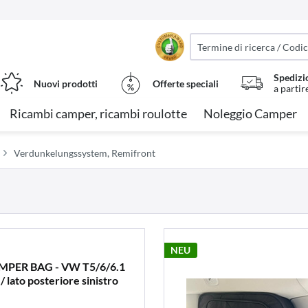
Spedizi
Nuovi prodotti
Offerte speciali
a partir
Ricambi camper, ricambi roulotte
Noleggio Camper
Verdunkelungssystem, Remifront
NEU
CAMPER BAG - VW T5/6/6.1
 lato posteriore sinistro