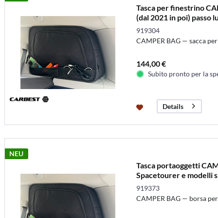
Tasca per finestrino 
(dal 2021 in poi) passo 
919304
CAMPER BAG — sacca per fin
144,00 €
Subito pronto per la sp
Details
NEU
Tasca portaoggetti CA
Spacetourer e modelli sim
919373
CAMPER BAG — borsa per fin