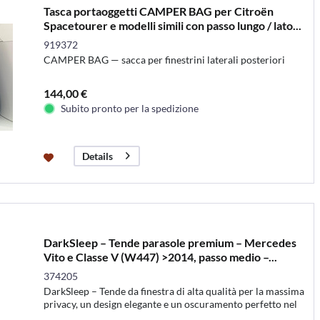
Tasca portaoggetti CAMPER BAG per Citroën
Spacetourer e modelli simili con passo lungo / lato...
919372
CAMPER BAG — sacca per finestrini laterali posteriori
144,00 €
Subito pronto per la spedizione
Details
DarkSleep – Tende parasole premium – Mercedes
Vito e Classe V (W447) >2014, passo medio –...
374205
DarkSleep – Tende da finestra di alta qualità per la massima
privacy, un design elegante e un oscuramento perfetto nel
tuo camper