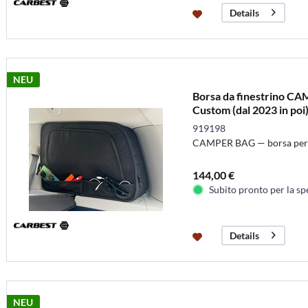
Details
NEU
Borsa da finestrino CA
Custom (dal 2023 in poi
2024...
919198
CAMPER BAG — borsa per fin
144,00 €
Subito pronto per la sp
Details
NEU