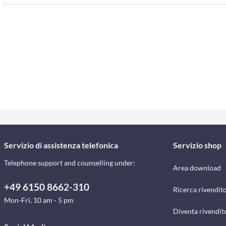
Servizio di assistenza telefonica
Servizio shop
Telephone support and counselling under:
Area download
+49 6150 8662-310
Ricerca rivendito
Mon-Fri, 10 am - 5 pm
Diventa rivendit