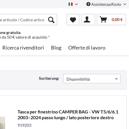
Assistenza/Aiuto
Italian
0,00 €
one gratuita
e da 50 € valore di acquisto *
Ricerca rivenditori
Blog
Offerte di lavoro
Sortierung:
Tasca per finestrino CAMPER BAG - VW T5/6/6.1
2003–2024 passo lungo / lato posteriore destro
919203