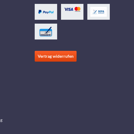
Vertrag widerrufen
ng