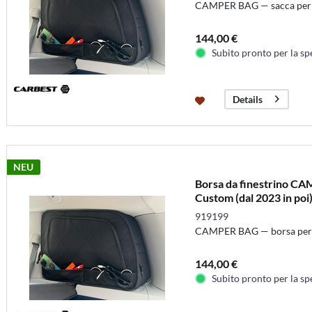
CAMPER BAG — sacca per fin
144,00 €
Subito pronto per la sp
Details
NEU
Borsa da finestrino CA
Custom (dal 2023 in poi)
919199
CAMPER BAG — borsa per fin
144,00 €
Subito pronto per la sp