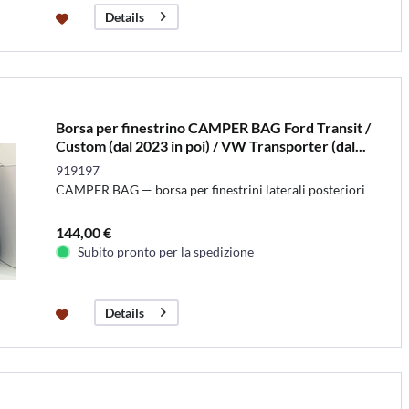
Details
Borsa per finestrino CAMPER BAG Ford Transit /
Custom (dal 2023 in poi) / VW Transporter (dal...
919197
CAMPER BAG — borsa per finestrini laterali posteriori
144,00 €
Subito pronto per la spedizione
Details