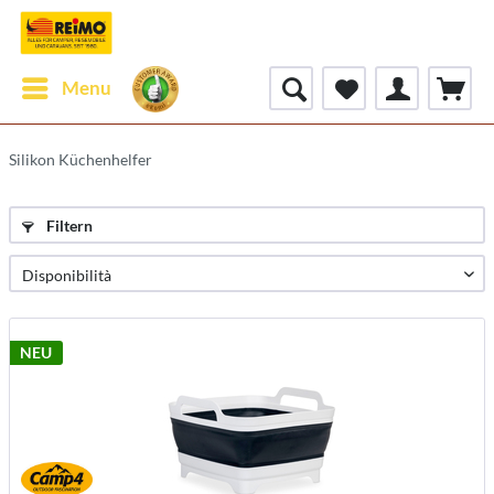
Menu
Silikon Küchenhelfer
Filtern
NEU