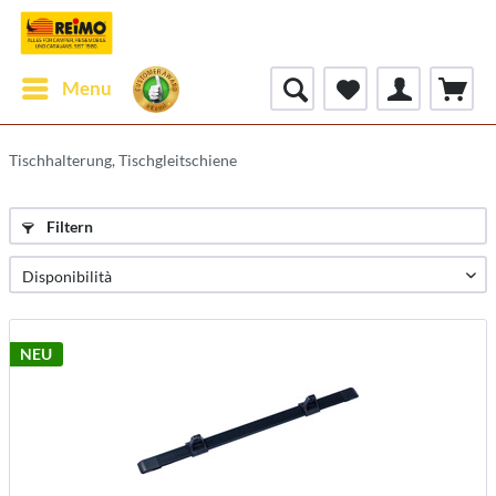
Menu
Tischhalterung, Tischgleitschiene
Filtern
NEU