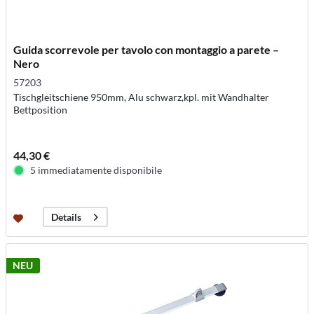
Guida scorrevole per tavolo con montaggio a parete –
Nero
57203
Tischgleitschiene 950mm, Alu schwarz,kpl. mit Wandhalter
Bettposition
44,30 €
5 immediatamente disponibile
Details
NEU