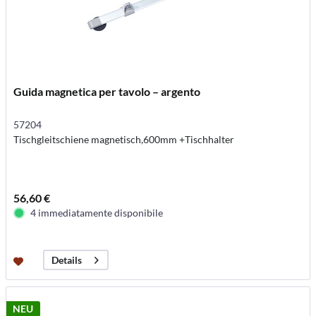
Guida magnetica per tavolo – argento
57204
Tischgleitschiene magnetisch,600mm +Tischhalter
56,60 €
4 immediatamente disponibile
Details
NEU