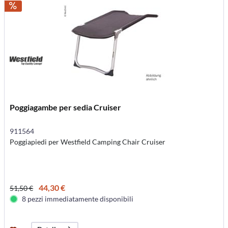
Poggiagambe per sedia Cruiser
911564
Poggiapiedi per Westfield Camping Chair Cruiser
44,30 €
51,50 €
8 pezzi immediatamente disponibili