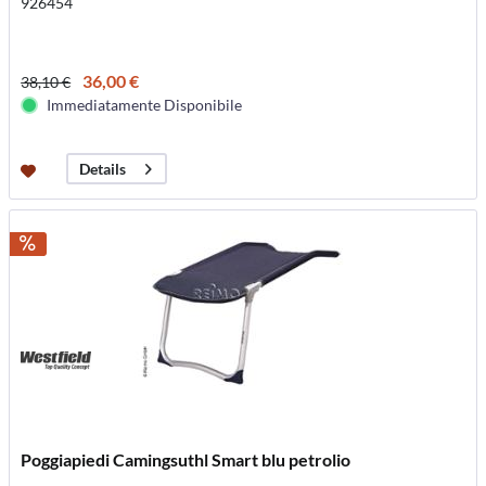
926454
36,00 €
38,10 €
Immediatamente Disponibile
Details
Poggiapiedi Camingsuthl Smart blu petrolio