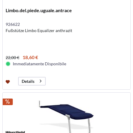
Limbo.del.piede.uguale.antrace
926622
Fußstütze Limbo Equalizer anthrazit
18,60 €
22,00 €
Immediatamente Disponibile
Details