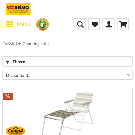
Menu
Fußstütze-Campingstuhl
Filtern