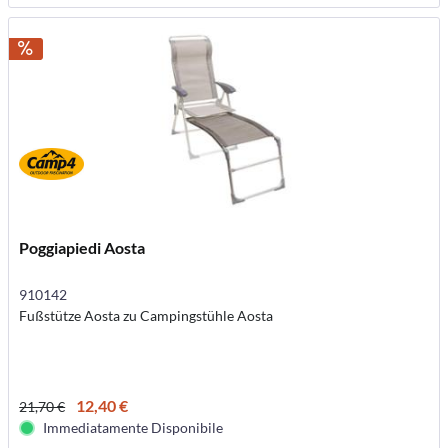
Poggiapiedi Aosta
910142
Fußstütze Aosta zu Campingstühle Aosta
12,40 €
21,70 €
Immediatamente Disponibile