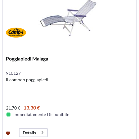
Poggiapiedi Malaga
910127
Il comodo poggiapiedi
13,30 €
21,70 €
Immediatamente Disponibile
Details