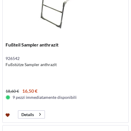
Fußteil Sampler anthrazit
926542
Fußstütze Sampler anthrazit
16,50 €
18,60 €
9 pezzi immediatamente disponibili
Details