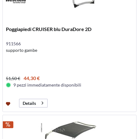
Poggiapiedi CRUISER blu DuraDore 2D
911566
supporto gambe
44,30 €
51,50 €
9 pezzi immediatamente disponibili
Details