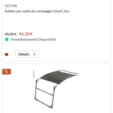
925740
Adatto per sedie da campeggio Smart, blu
41,10 €
45,30 €
Immediatamente Disponibile
Details