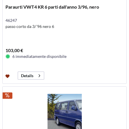
Paraurti VWT4 KR 6 parti dall'anno 3/96, nero
46247
passo corto da 3/´96 nero 6
103,00 €
6 immediatamente disponibile
Details