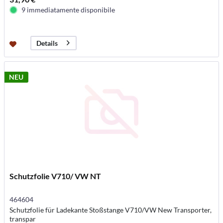
9 immediatamente disponibile
Details
NEU
Schutzfolie V710/ VW NT
464604
Schutzfolie für Ladekante Stoßstange V710/VW New Transporter,
transpar