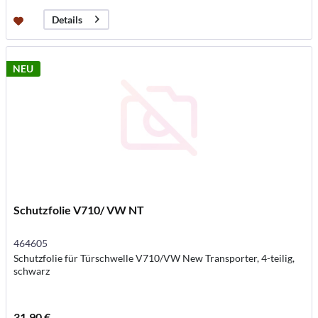
Details
NEU
Schutzfolie V710/ VW NT
464605
Schutzfolie für Türschwelle V710/VW New Transporter, 4-teilig,
schwarz
31,90 €