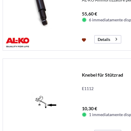
55,60 €
6 immediatamente disp
Details
Knebel für Stützrad
E1112
10,30 €
1 immediatamente disp