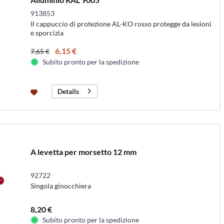
913853
Il cappuccio di protezione AL-KO rosso protegge da lesioni
e sporcizia
6,15 €
7,65 €
Subito pronto per la spedizione
Details
A levetta per morsetto 12 mm
92722
Singola ginocchiera
8,20 €
Subito pronto per la spedizione