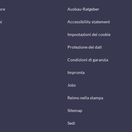
ore
Ausbau-Ratgeber
hi
Accessibility statement
Impostazioni dei cookie
Protezione dei dati
Condizioni di garanzia
Impronta
Jobs
Reimo nella stampa
Sitemap
Sedi