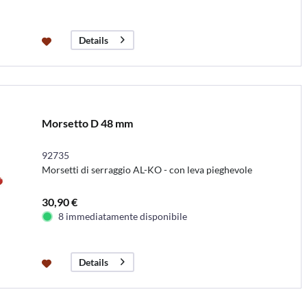
Details
Morsetto D 48 mm
92735
Morsetti di serraggio AL-KO - con leva pieghevole
30,90 €
8 immediatamente disponibile
Details