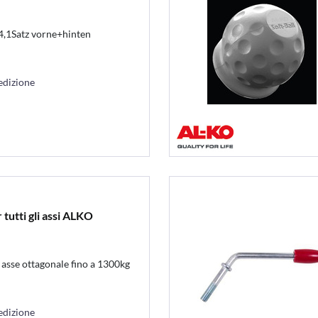
,1Satz vorne+hinten
edizione
tutti gli assi ALKO
sse ottagonale fino a 1300kg
edizione