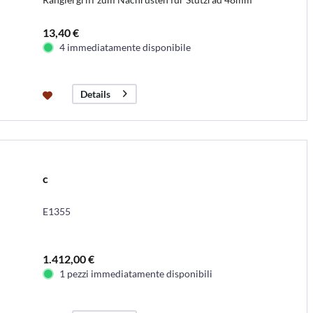
13,40 €
4 immediatamente disponibile
Details
c
E1355
1.412,00 €
1 pezzi immediatamente disponibili