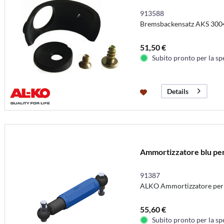
913588
Bremsbackensatz AKS 3004
51,50 €
Subito pronto per la sp
Details
Ammortizzatore blu per 
91387
ALKO Ammortizzatore per a
55,60 €
Subito pronto per la sp