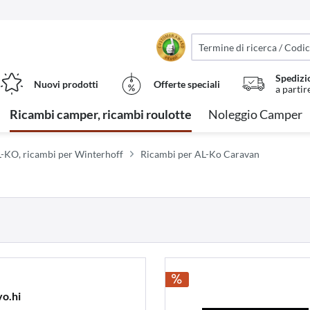
Spedizi
Nuovi prodotti
Offerte speciali
a partir
Ricambi camper, ricambi roulotte
Noleggio Camper
-KO, ricambi per Winterhoff
Ricambi per AL-Ko Caravan
o.hi