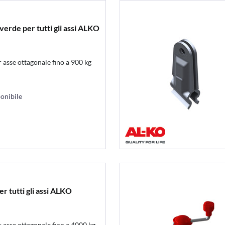
erde per tutti gli assi ALKO
asse ottagonale fino a 900 kg
onibile
 tutti gli assi ALKO
asse ottagonale fino a 4000 kg