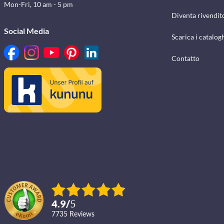
Mon-Fri, 10 am - 5 pm
Diventa rivendit
Social Media
Scarica i catalog
Contatto
4.9
/
5
7735
reviews