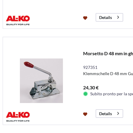
Details
Morsetto D 48 mm in ghis
927351
Klemmschelle D 48 mm Guss,
24,30 €
Subito pronto per la sp
Details