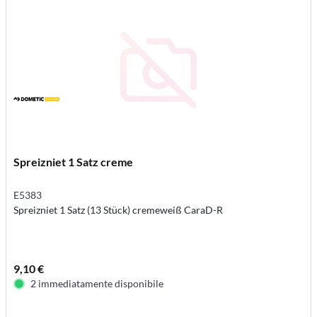
Spreizniet 1 Satz creme
E5383
Spreizniet 1 Satz (13 Stück) cremeweiß CaraD-R
9,10 €
2 immediatamente disponibile