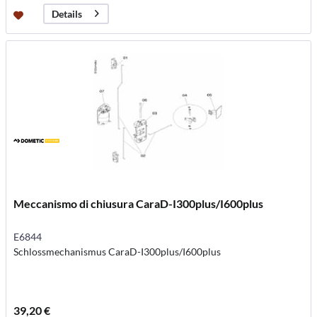
Details
Meccanismo di chiusura CaraD-I300plus/I600plus
E6844
Schlossmechanismus CaraD-I300plus/I600plus
39,20 €