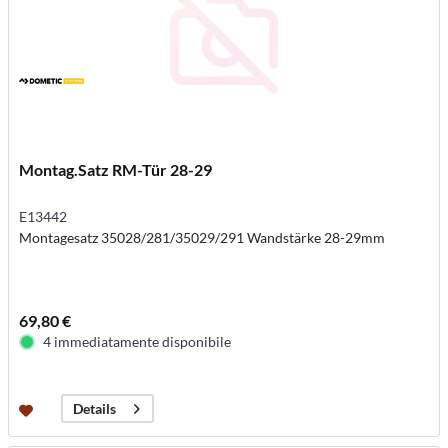
Montag.Satz RM-Tür 28-29
E13442
Montagesatz 35028/281/35029/291 Wandstärke 28-29mm
69,80 €
4 immediatamente disponibile
Details