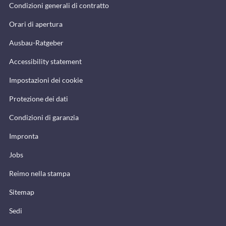
Condizioni generali di contratto
Orari di apertura
Ausbau-Ratgeber
Accessibility statement
Impostazioni dei cookie
Protezione dei dati
Condizioni di garanzia
Impronta
Jobs
Reimo nella stampa
Sitemap
Sedi