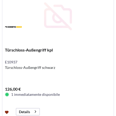
Türschloss-Außengriff kpl
E10937
Türschloss-Außengriff schwarz
126,00 €
1 immediatamente disponibile
Details