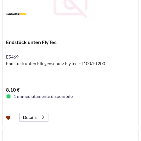
Endstück unten FlyTec
E5469
Endstück unten Fliegenschutz FlyTec FT100/FT200
8,10 €
1 immediatamente disponibile
Details