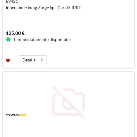
E9421
Innenabdeckung Zarge kpl. CaraD-R/RF
135,00 €
1 immediatamente disponibile
Details