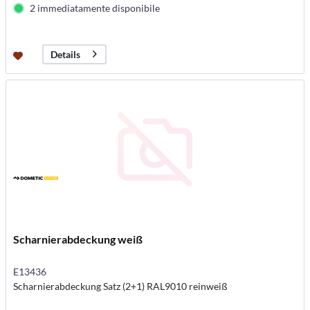
2 immediatamente disponibile
Details
Scharnierabdeckung weiß
E13436
Scharnierabdeckung Satz (2+1) RAL9010 reinweiß