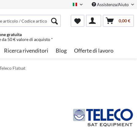
Assistenza/Aiuto
Italian
0,00 €
one gratuita
e da 50 € valore di acquisto *
Ricerca rivenditori
Blog
Offerte di lavoro
Teleco Flatsat