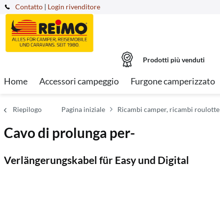
Contatto
|
Login rivenditore
Prodotti più venduti
Home
Accessori campeggio
Furgone camperizzato
Riepilogo
Pagina iniziale
Ricambi camper, ricambi roulotte
Cavo di prolunga per-
Verlängerungskabel für Easy und Digital