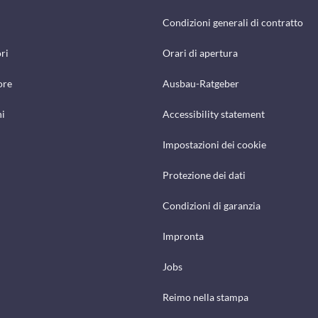
Condizioni generali di contratto
ri
Orari di apertura
ore
Ausbau-Ratgeber
hi
Accessibility statement
Impostazioni dei cookie
Protezione dei dati
Condizioni di garanzia
Impronta
Jobs
Reimo nella stampa