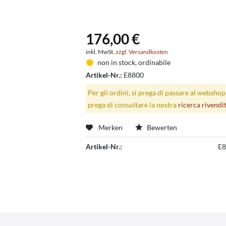
176,00 €
inkl. MwSt.
zzgl. Versandkosten
non in stock, ordinabile
Artikel-Nr.:
E8800
Per gli ordini, si prega di passare al websho
prega di consultare la nostra
ricerca rivendi
Merken
Bewerten
Artikel-Nr.:
E8