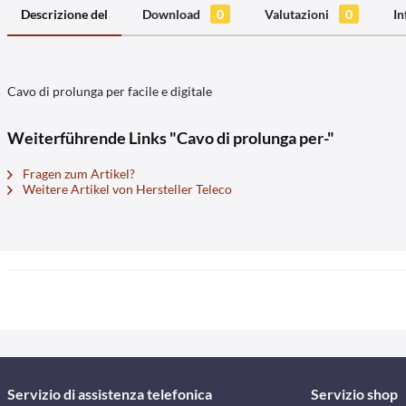
Descrizione del
Download
0
Valutazioni
0
In
Cavo di prolunga per facile e digitale
Weiterführende Links "Cavo di prolunga per-"
Fragen zum Artikel?
Weitere Artikel von Hersteller Teleco
Servizio di assistenza telefonica
Servizio shop