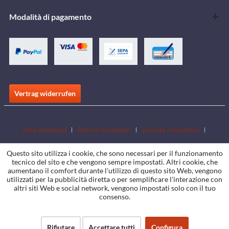
Modalità di pagamento
Vertrag widerrufen
Area download
Ricerca rivenditori
Diventa rivenditore
Scarica i cataloghi
Contatto
Jobs
Sedi
Questo sito utilizza i cookie, che sono necessari per il funzionamento
tecnico del sito e che vengono sempre impostati. Altri cookie, che
aumentano il comfort durante l'utilizzo di questo sito Web, vengono
utilizzati per la pubblicità diretta o per semplificare l'interazione con
altri siti Web e social network, vengono impostati solo con il tuo
consenso.
Rifiutare
Accettare tutti
Configura