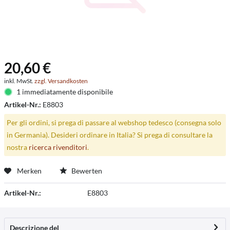
20,60 €
inkl. MwSt.
zzgl. Versandkosten
1 immediatamente disponibile
Artikel-Nr.:
E8803
Per gli ordini, si prega di passare al webshop tedesco (consegna solo
in Germania). Desideri ordinare in Italia? Si prega di consultare la
nostra
ricerca rivenditori
.
Merken
Bewerten
Artikel-Nr.:
E8803
Descrizione del