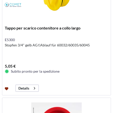
Tappo per scarico contenitore a collo largo
E5300
Stopfen 3/4" gelb AG f.Ablauf für 60032/60035/60045
5,05 €
Subito pronto per la spedizione
Details