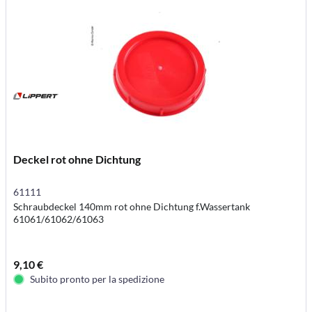
Deckel rot ohne Dichtung
61111
Schraubdeckel 140mm rot ohne Dichtung f.Wassertank
61061/61062/61063
9,10 €
Subito pronto per la spedizione