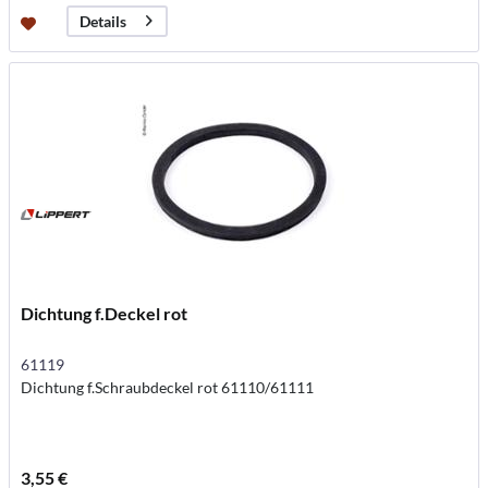
Details
Dichtung f.Deckel rot
61119
Dichtung f.Schraubdeckel rot 61110/61111
3,55 €