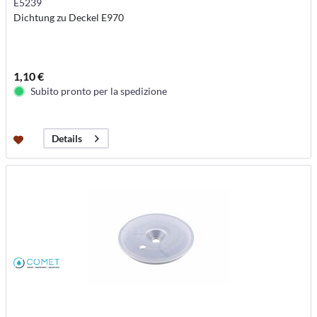
E5239
Dichtung zu Deckel E970
1,10 €
Subito pronto per la spedizione
Details