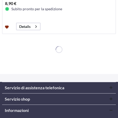
8,90 €
Subito pronto per la spedizione
Details
Servizio di assistenza telefonica
Servizio shop
Informazioni