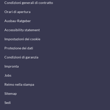
Condizioni generali di contratto
Orari di apertura
Ausbau-Ratgeber
Accessibility statement
Impostazioni dei cookie
Protezione dei dati
Condizioni di garanzia
Impronta
Jobs
Reimo nella stampa
Sitemap
Sedi