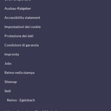
Ausbau-Ratgeber
Accessibility statement
Impostazioni dei cookie
Protezione dei dati
Condizioni di garanzia
Impronta
Jobs
Reimo nella stampa
Sitemap
Sedi
Reimo - Egelsbach