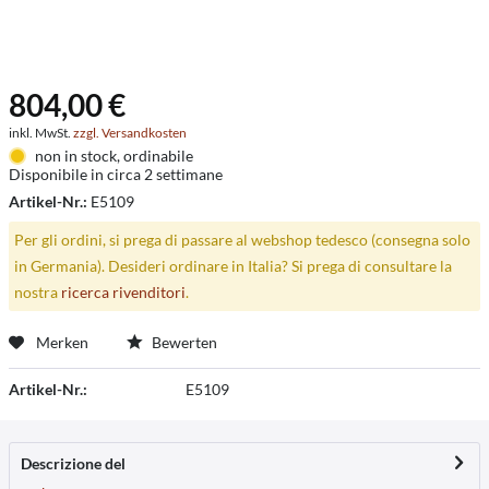
804,00 €
inkl. MwSt.
zzgl. Versandkosten
non in stock, ordinabile
Disponibile in circa 2 settimane
Artikel-Nr.:
E5109
Per gli ordini, si prega di passare al webshop tedesco (consegna solo
in Germania). Desideri ordinare in Italia? Si prega di consultare la
nostra
ricerca rivenditori
.
Merken
Bewerten
Artikel-Nr.:
E5109
Descrizione del