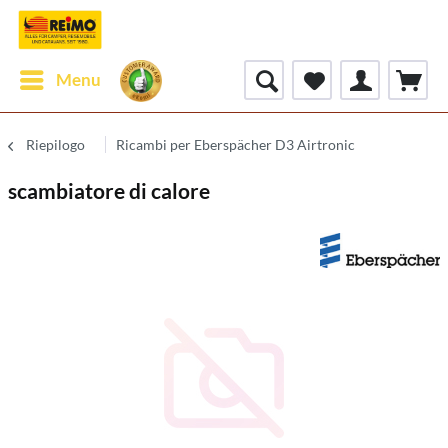
Menu
Riepilogo
Ricambi per Eberspächer D3 Airtronic
scambiatore di calore